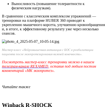
Выносливость (повышение толерантности к
физическим нагрузкам).
В сравнении с классическим комплексом упражнений —
тренировки на платформе HUBER 360 приводят к
укреплению мышечного корсета, улучшению кровообращения
и, в итоге, к эффективному результату уже через несколько
сеансов.
Мастер-класс «Нейромышечная активация с БОС в реабилитации
пациента после экзопротезирования нижней конечности».
Посмотреть мастер-класс тренировки можно в нашем
телеграм-канале REXAMED
, оставив под любым постом
комментарий «МК экзопротез».
Читайте также
Winback R-SHOCK