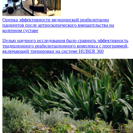
Оценка эффективности медицинской реабилитации
пациентов после артроскопического вмешательства на
коленном суставе
Целью научного исследования было сравнить эффективность
традиционного реабилитационного комплекса с программой,
включающей тренировки на системе HUBER 360