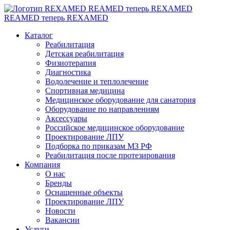
REAMED теперь REXAMED
REAMED теперь REXAMED
Каталог
Реабилитация
Детская реабилитация
Физиотерапия
Диагностика
Водолечение и теплолечение
Спортивная медицина
Медицинское оборудование для санатория
Оборудование по направлениям
Аксессуары
Российское медицинское оборудование
Проектирование ЛПУ
Подборка по приказам МЗ РФ
Реабилитация после протезирования
Компания
О нас
Бренды
Оснащенные объекты
Проектирование ЛПУ
Новости
Вакансии
Услуги