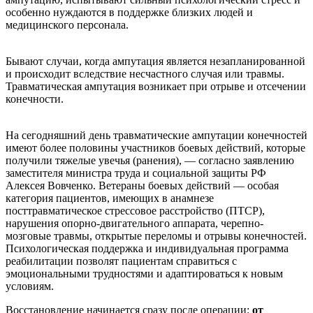
особенно нуждаются в поддержке близких людей и
медицинского персонала.
Бывают случаи, когда ампутация является незапланированной
и происходит вследствие несчастного случая или травмы.
Травматическая ампутация возникает при отрыве и отсечении
конечности.
На сегодняшний день травматические ампутации конечностей
имеют более половины участников боевых действий, которые
получили тяжелые увечья (ранения), — согласно заявлению
заместителя министра труда и социальной защиты РФ
Алексея Вовченко. Ветераны боевых действий — особая
категория пациентов, имеющих в анамнезе
посттравматическое стрессовое расстройство (ПТСР),
нарушения опорно-двигательного аппарата, черепно-
мозговые травмы, открытые переломы и отрывы конечностей.
Психологическая поддержка и индивидуальная программа
реабилитации позволят пациентам справиться с
эмоциональными трудностями и адаптироваться к новым
условиям.
Восстановление начинается сразу после операции:
от