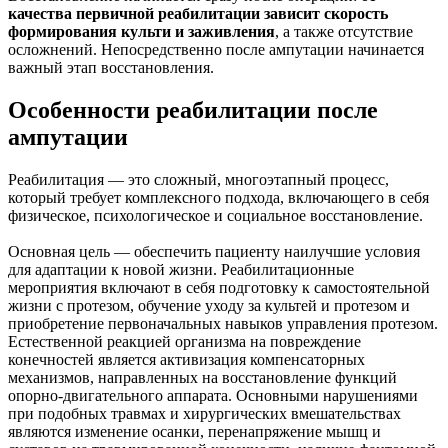
качества первичной реабилитации зависит скорость
формирования культи и заживления
, а также отсутствие
осложнений. Непосредственно после ампутации начинается
важный этап восстановления.
Особенности реабилитации после
ампутации
Реабилитация — это сложный, многоэтапный процесс,
который требует комплексного подхода, включающего в себя
физическое, психологическое и социальное восстановление.
Основная цель — обеспечить пациенту наилучшие условия
для адаптации к новой жизни. Реабилитационные
мероприятия включают в себя подготовку к самостоятельной
жизни с протезом, обучение уходу за культей и протезом и
приобретение первоначальных навыков управления протезом.
Естественной реакцией организма на повреждение
конечностей является активизация компенсаторных
механизмов, направленных на восстановление функций
опорно-двигательного аппарата. Основными нарушениями
при подобных травмах и хирургических вмешательствах
являются изменение осанки, перенапряжение мышц и