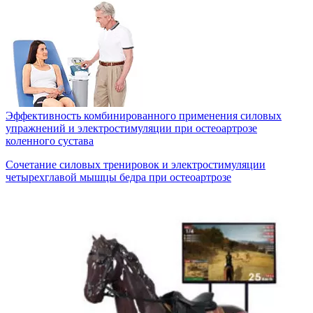
Эффективность комбинированного применения силовых
упражнений и электростимуляции при остеоартрозе
коленного сустава
Сочетание силовых тренировок и электростимуляции
четырехглавой мышцы бедра при остеоартрозе