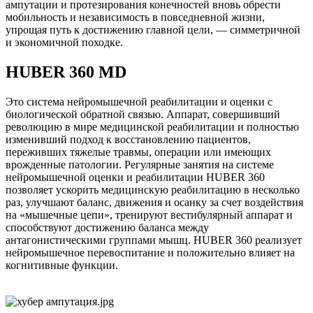
ампутации и протезирования конечностей вновь обрести
мобильность и независимость в повседневной жизни,
упрощая путь к достижению главной цели, — симметричной
и экономичной походке.
HUBER 360 MD
Это система нейромышечной реабилитации и оценки с
биологической обратной связью. Аппарат, совершивший
революцию в мире медицинской реабилитации и полностью
изменивший подход к восстановлению пациентов,
переживших тяжелые травмы, операции или имеющих
врожденные патологии. Регулярные занятия на системе
нейромышечной оценки и реабилитации HUBER 360
позволяет ускорить медицинскую реабилитацию в несколько
раз, улучшают баланс, движения и осанку за счет воздействия
на «мышечные цепи», тренируют вестибулярный аппарат и
способствуют достижению баланса между
антагонистическими группами мышц. HUBER 360 реализует
нейромышечное перевоспитание и положительно влияет на
когнитивные функции.