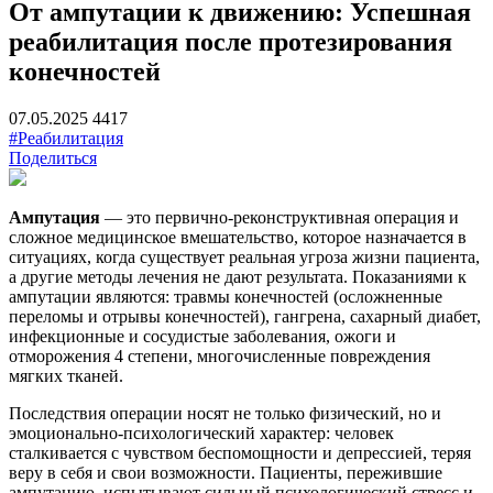
От ампутации к движению: Успешная
реабилитация после протезирования
конечностей
07.05.2025
4417
#Реабилитация
Поделиться
Ампутация
— это первично-реконструктивная операция и
сложное медицинское вмешательство, которое назначается в
ситуациях, когда существует реальная угроза жизни пациента,
а другие методы лечения не дают результата. Показаниями к
ампутации являются: травмы конечностей (осложненные
переломы и отрывы конечностей), гангрена, сахарный диабет,
инфекционные и сосудистые заболевания, ожоги и
отморожения 4 степени, многочисленные повреждения
мягких тканей.
Последствия операции носят не только физический, но и
эмоционально-психологический характер: человек
сталкивается с чувством беспомощности и депрессией, теряя
веру в себя и свои возможности. Пациенты, пережившие
ампутацию, испытывают сильный психологический стресс и