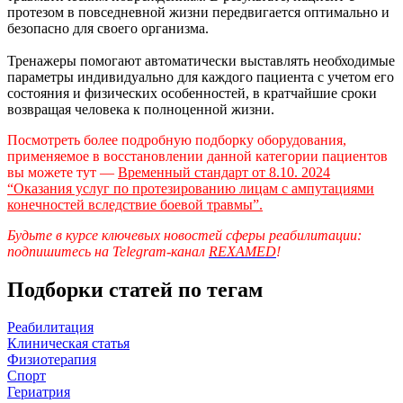
протезом в повседневной жизни передвигается оптимально и
безопасно для своего организма.
Тренажеры помогают автоматически выставлять необходимые
параметры индивидуально для каждого пациента с учетом его
состояния и физических особенностей, в кратчайшие сроки
возвращая человека к полноценной жизни.
Посмотреть более подробную подборку оборудования,
применяемое в восстановлении данной категории пациентов
вы можете тут —
В
ременный стандарт от 8.10. 2024
“Оказания услуг по протезированию лицам с ампутациями
конечностей вследствие боевой травмы”.
Будьте в курсе ключевых новостей сферы реабилитации:
подпишитесь на Telegram-канал
REXAMED
!
Подборки статей по тегам
Реабилитация
Клиническая статья
Физиотерапия
Спорт
Гериатрия