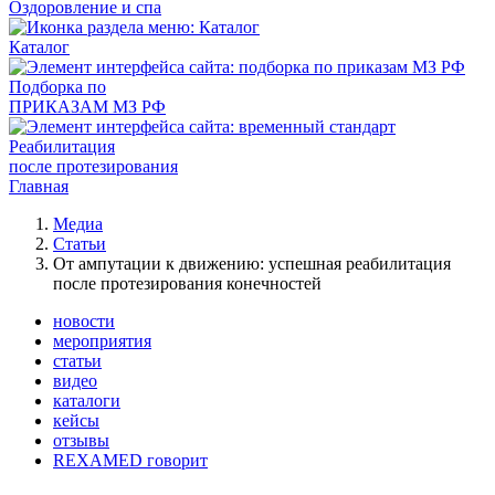
Оздоровление и спа
Каталог
Подборка по
ПРИКАЗАМ МЗ РФ
Реабилитация
после протезирования
Главная
Медиа
Статьи
От ампутации к движению: успешная реабилитация
после протезирования конечностей
новости
мероприятия
статьи
видео
каталоги
кейсы
отзывы
REXAMED говорит