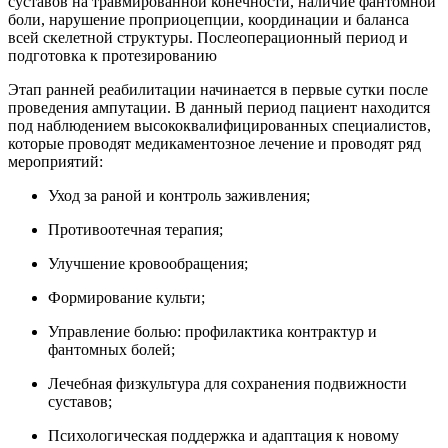
суставов на травмированной конечности, наличие фантомной
боли, нарушение проприоцепции, координации и баланса
всей скелетной структуры. Послеоперационный период и
подготовка к протезированию
Этап ранней реабилитации начинается в первые сутки после
проведения ампутации. В данный период пациент находится
под наблюдением высококвалифицированных специалистов,
которые проводят медикаментозное лечение и проводят ряд
мероприятий:
Уход за раной и контроль заживления;
Противоотечная терапия;
Улучшение кровообращения;
Формирование культи;
Управление болью: профилактика контрактур и
фантомных болей;
Лечебная физкультура для сохранения подвижности
суставов;
Психологическая поддержка и адаптация к новому