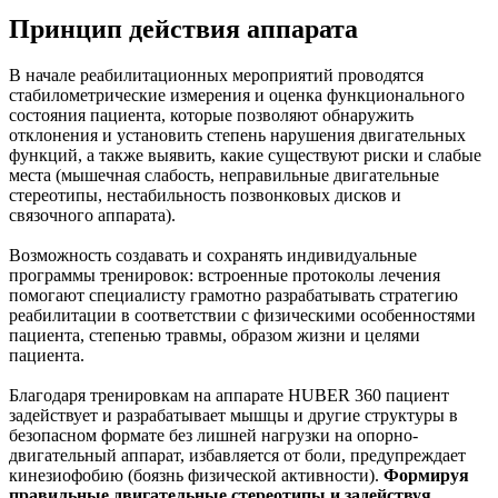
Принцип действия аппарата
В начале реабилитационных мероприятий проводятся
стабилометрические измерения и оценка функционального
состояния пациента, которые позволяют обнаружить
отклонения и установить степень нарушения двигательных
функций, а также выявить, какие существуют риски и слабые
места (мышечная слабость, неправильные двигательные
стереотипы, нестабильность позвонковых дисков и
связочного аппарата).
Возможность создавать и сохранять индивидуальные
программы тренировок: встроенные протоколы лечения
помогают специалисту грамотно разрабатывать стратегию
реабилитации в соответствии с физическими особенностями
пациента, степенью травмы, образом жизни и целями
пациента.
Благодаря тренировкам на аппарате HUBER 360 пациент
задействует и разрабатывает мышцы и другие структуры в
безопасном формате без лишней нагрузки на опорно-
двигательный аппарат, избавляется от боли, предупреждает
кинезиофобию (боязнь физической активности).
Формируя
правильные двигательные стереотипы и задействуя