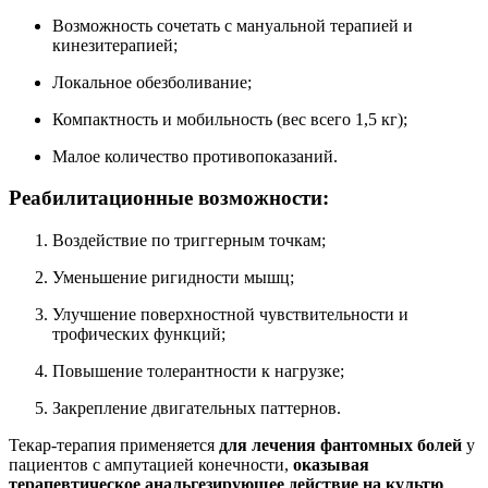
Возможность сочетать с мануальной терапией и
кинезитерапией;
Локальное обезболивание;
Компактность и мобильность (вес всего 1,5 кг);
Малое количество противопоказаний.
Реабилитационные возможности:
Воздействие по триггерным точкам;
Уменьшение ригидности мышц;
Улучшение поверхностной чувствительности и
трофических функций;
Повышение толерантности к нагрузке;
Закрепление двигательных паттернов.
Текар-терапия применяется
для лечения фантомных болей
у
пациентов с ампутацией конечности,
оказывая
терапевтическое анальгезирующее действие на культю
.