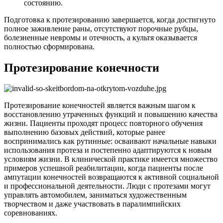
состоянию.
Подготовка к протезированию завершается, когда достигнуто
полное заживление раны, отсутствуют порочные рубцы,
болезненные невромы и отечность, а культя оказывается
полностью сформирована.
Протезирование конечности
Протезирование конечностей является важным шагом к
восстановлению утраченных функций и повышению качества
жизни. Пациенты проходят процесс повторного обучения
выполнению базовых действий, которые ранее
воспринимались как рутинные: осваивают начальные навыки
использования протеза и постепенно адаптируются к новым
условиям жизни. В клинической практике имеется множество
примеров успешной реабилитации, когда пациенты после
ампутации конечностей возвращаются к активной социальной
и профессиональной деятельности. Люди с протезами могут
управлять автомобилем, заниматься художественным
творчеством и даже участвовать в паралимпийских
соревнованиях.