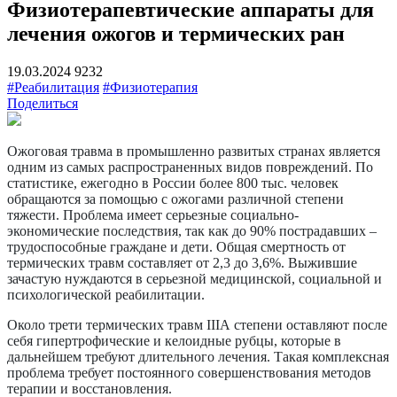
Физиотерапевтические аппараты для
лечения ожогов и термических ран
19.03.2024
9232
#Реабилитация
#Физиотерапия
Поделиться
Ожоговая травма в промышленно развитых странах является
одним из самых распространенных видов повреждений. По
статистике, ежегодно в России более 800 тыс. человек
обращаются за помощью с ожогами различной степени
тяжести. Проблема имеет серьезные социально-
экономические последствия, так как до 90% пострадавших –
трудоспособные граждане и дети. Общая смертность от
термических травм составляет от 2,3 до 3,6%. Выжившие
зачастую нуждаются в серьезной медицинской, социальной и
психологической реабилитации.
Около трети термических травм IIIА степени оставляют после
себя гипертрофические и келоидные рубцы, которые в
дальнейшем требуют длительного лечения. Такая комплексная
проблема требует постоянного совершенствования методов
терапии и восстановления.