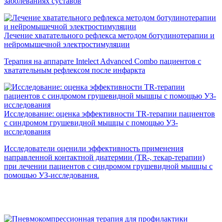
заболеваниях суставов
Лечение хватательного рефлекса методом ботулинотерапии и
нейромышечной электростимуляции
Терапия на аппарате Intelect Advanced Combo пациентов с
хватательным рефлексом после инфаркта
Исследование: оценка эффективности TR-терапии пациентов
с синдромом грушевидной мышцы с помощью УЗ-
исследования
Исследователи оценили эффективность применения
направленной контактной диатермии (TR-, текар-терапии)
при лечении пациентов с синдромом грушевидной мышцы с
помощью УЗ-исследования.