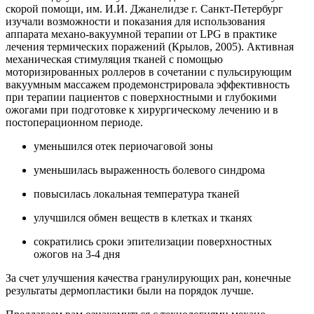
скорой помощи, им. И.И. Джанелидзе г. Санкт-Петербург
изучали возможности и показания для использования
аппарата механо-вакуумной терапии от LPG в практике
лечения термических поражений (Крылов, 2005). Активная
механическая стимуляция тканей с помощью
моторизированных роллеров в сочетании с пульсирующим
вакуумным массажем продемонстрировала эффективность
при терапии пациентов с поверхностными и глубокими
ожогами при подготовке к хирургическому лечению и в
постоперационном периоде.
уменьшился отек периочаговой зоны
уменьшилась выраженность болевого синдрома
повысилась локальная температура тканей
улучшился обмен веществ в клетках и тканях
сократились сроки эпителизации поверхностных
ожогов на 3-4 дня
За счет улучшения качества гранулирующих ран, конечные
результаты дермопластики были на порядок лучше.