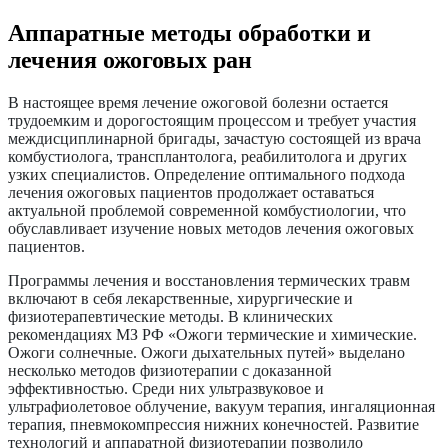
Аппаратные методы обработки и
лечения ожоговых ран
В настоящее время лечение ожоговой болезни остается
трудоемким и дорогостоящим процессом и требует участия
междисциплинарной бригады, зачастую состоящей из врача
комбустиолога,
трансплантолога, реабилитолога и других
узких специалистов
. Определение оптимального подхода
лечения ожоговых пациентов продолжает оставаться
актуальной проблемой современной комбустиологии, что
обуславливает изучение новых методов лечения ожоговых
пациентов.
Программы лечения и восстановления термических травм
включают в себя лекарственные, хирургические и
физиотерапевтические методы. В клинических
рекомендациях МЗ РФ «Ожоги термические и химические.
Ожоги солнечные. Ожоги дыхательных путей» выделано
несколько методов физиотерапии с доказанной
эффективностью. Среди них ультразвуковое и
ультрафиолетовое облучение, вакуум терапия, ингаляционная
терапия, пневмокомпрессия нижних конечностей. Развитие
технологий и аппаратной физиотерапии позволило