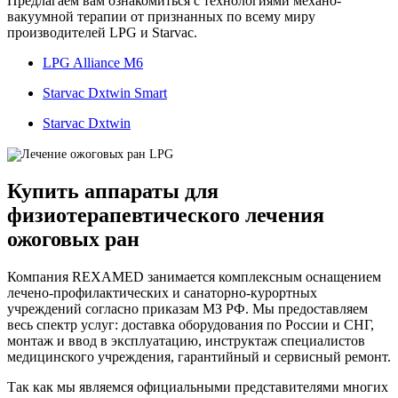
Предлагаем вам ознакомиться с технологиями механо-
вакуумной терапии от признанных по всему миру
производителей LPG и Starvac.
LPG Alliance M6
Starvac Dxtwin Smart
Starvac
Dxtwin
Купить аппараты для
физиотерапевтического лечения
ожоговых ран
Компания REXAMED занимается комплексным оснащением
лечено-профилактических и санаторно-курортных
учреждений согласно приказам МЗ РФ. Мы предоставляем
весь спектр услуг: доставка оборудования по России и СНГ,
монтаж и ввод в эксплуатацию, инструктаж специалистов
медицинского учреждения, гарантийный и сервисный ремонт.
Так как мы являемся официальными представителями многих