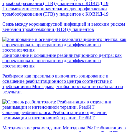
Пневмокомпрессионная терапия для профилактики
тромбообразования (ТГВ) у пациентов с КОВИД-19
Связь между коронавирусной инфекцией и высоким риском
венозной тромбоэмболии (ВТЭ) у пациентов
Зонирование и оснащение реабилитационного центра: как
спроектировать пространство для эффективного
восстановления
Разбираем как правильно выполнить зонирование и
оснащение реабилитационного центра соответствие с
требованиями Минздрава, чтобы пространство работало на
результат.
Словарь реабилитолога: Реабилитация в отделении
реанимации и интенсивной терапии. РеабИТ
Методические рекомендации Минздрава РФ Реабилитация в