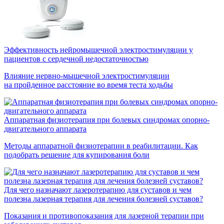
Эффективность нейромышечной электростимуляции у
пациентов с сердечной недостаточностью
Влияние
нервно-мышечной
электростимуляции
на пройденное расстояние во время теста ходьбы
Аппаратная физиотерапия при болевых синдромах опорно-
двигательного аппарата
Методы аппаратной физиотерапии в реабилитации. Как
подобрать решение для купирования боли
Для чего назначают лазеротерапию для суставов и чем
полезна лазерная терапия для лечения болезней суставов?
Показания и противопоказания для лазерной терапии при