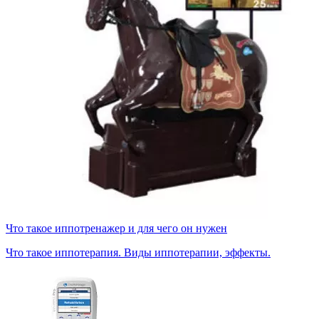
Что такое иппотренажер и для чего он нужен
Что такое иппотерапия. Виды иппотерапии, эффекты.