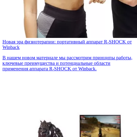
Новая эра физиотерапии: портативный аппарат R-SHOCK от
Winback
В нашем новом материале мы рассмотрим принципы работы,
ключевые преимущества и потенциальные области
применения аппарата R-SHOCK от Winback.