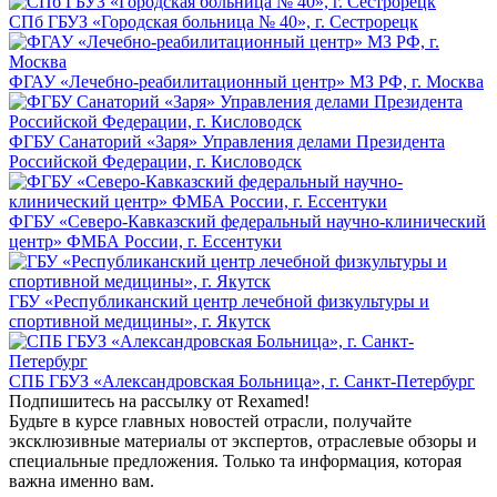
СПб ГБУЗ «Городская больница № 40», г. Сестрорецк
ФГАУ «Лечебно-реабилитационный центр» МЗ РФ, г. Москва
ФГБУ Санаторий «Заря» Управления делами Президента
Российской Федерации, г. Кисловодск
ФГБУ «Северо-Кавказский федеральный научно-клинический
центр» ФМБА России, г. Ессентуки
ГБУ «Республиканский центр лечебной физкультуры и
спортивной медицины», г. Якутск
СПБ ГБУЗ «Александровская Больница», г. Санкт-Петербург
Подпишитесь на рассылку от Rexamed!
Будьте в курсе главных новостей отрасли, получайте
эксклюзивные материалы от экспертов, отраслевые обзоры и
специальные предложения. Только та информация, которая
важна именно вам.