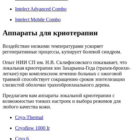
Intelect Advanced Combo
Intelect Mobile Combo
Аппараты для криотерапии
Воздействие низкими температурами ускоряет
регенеративные процессы, купирует болевой синдром.
Опыт НИИ СП им. Н.В. Склифосовского показывает, что
локальная криотерапия зон Захарьина-Геда (трахея-бронхи-
легкие) при комплексном лечении больных с ожоговой
травмой способствует сокращению сроков эпителизации
слизистой оболочки трахеобронхиального дерева.
Предлагаем вам аппараты локальной криотерапии с
возможностью тонких настроек и выбора режимов для
любого качества кожи.
Cryo
-
Thermal
Cryoflow 1000 Ir
Cryo 6