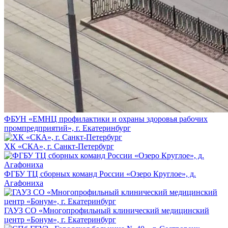
ФБУН «ЕМНЦ профилактики и охраны здоровья рабочих
промпредприятий», г. Екатеринбург
ХК «СКА», г. Санкт-Петербург
ФГБУ ТЦ сборных команд России «Озеро Круглое», д.
Агафониха
ГАУЗ СО «Многопрофильный клинический медицинский
центр «Бонум», г. Екатеринбург