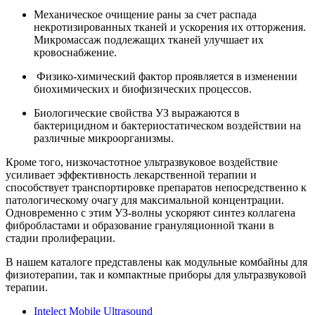
Механическое очищение раны за счет распада
некротизированных тканей и ускорения их отторжения.
Микромассаж подлежащих тканей улучшает их
кровоснабжение.
Физико-химический фактор проявляется в изменении
биохимических и биофизических процессов.
Биологические свойства УЗ выражаются в
бактерицидном и бактериостатическом воздействии на
различные микроорганизмы.
Кроме того, низкочастотное ультразвуковое воздействие
усиливает эффективность лекарственной терапии и
способствует транспортировке препаратов непосредственно к
патологическому очагу для максимальной концентрации.
Одновременно с этим УЗ-волны ускоряют синтез коллагена
фибробластами и образование грануляционной ткани в
стадии пролиферации.
В нашем каталоге представлены как модульные комбайны для
физиотерапии, так и компактные приборы для ультразвуковой
терапии.
Intelect Mobile Ultrasound