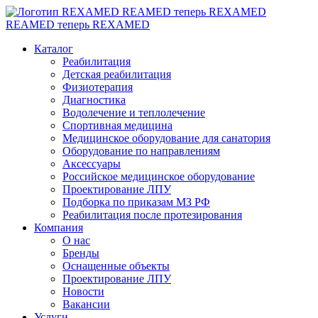
REAMED теперь REXAMED
REAMED теперь REXAMED
Каталог
Реабилитация
Детская реабилитация
Физиотерапия
Диагностика
Водолечение и теплолечение
Спортивная медицина
Медицинское оборудование для санатория
Оборудование по направлениям
Аксессуары
Российское медицинское оборудование
Проектирование ЛПУ
Подборка по приказам МЗ РФ
Реабилитация после протезирования
Компания
О нас
Бренды
Оснащенные объекты
Проектирование ЛПУ
Новости
Вакансии
Услуги