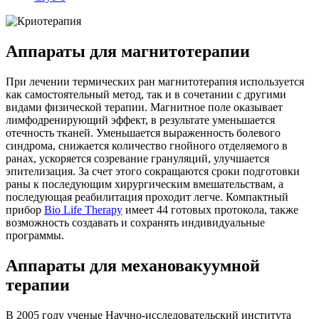
Аппараты для магнитотерапии
При лечении термических ран магнитотерапия используется
как самостоятельный метод, так и в сочетании с другими
видами физической терапии. Магнитное поле оказывает
лимфодренирующий эффект, в результате уменьшается
отечность тканей. Уменьшается выраженность болевого
синдрома, снижается количество гнойного отделяемого в
ранах, ускоряется созревание грануляций, улучшается
эпителизация. За счет этого сокращаются сроки подготовки
раны к последующим хирургическим вмешательствам, а
последующая реабилитация проходит легче. Компактный
прибор
Bio Life Therapy
имеет
44 готовых протокола, также
возможность создавать и сохранять индивидуальные
программы.
Аппараты для механовакуумной
терапии
В 2005 году ученые Научно-исследовательский института