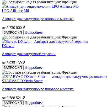
LPG Alliance M6
Аппарат для вакуумно-роликового массажа
от 5 750 000
₽
Подробнее
ЗАПРОС КП
DXtwin
Аппарат для вакуумной терапии
от 3 935 139
₽
Подробнее
ЗАПРОС КП
STARVAC DXtwin Smart
Аппарат для вакуумно-роликового массажа
от 3 588 521
₽
Подробнее
ЗАПРОС КП