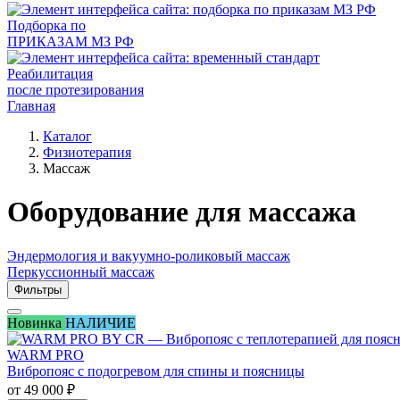
Подборка по
ПРИКАЗАМ МЗ РФ
Реабилитация
после протезирования
Главная
Каталог
Физиотерапия
Массаж
Оборудование для массажа
Эндермология и вакуумно-роликовый массаж
Перкуссионный массаж
Фильтры
Новинка
НАЛИЧИЕ
WARM PRO
Вибропояс с подогревом для спины и поясницы
от 49 000
₽