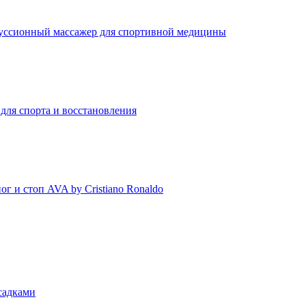
садками