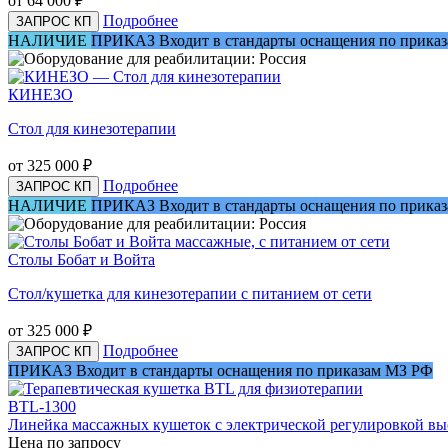
от 64 000
₽
Подробнее
ЗАПРОС КП
НАЛИЧИЕ
ПРИКАЗ
Входит в стандарты оснащения по прика
КИНЕЗО
Стол для кинезотерапии
от 325 000
₽
Подробнее
ЗАПРОС КП
НАЛИЧИЕ
ПРИКАЗ
Входит в стандарты оснащения по прика
Столы Бобат и Войта
Стол/кушетка для кинезотерапии с питанием от сети
от 325 000
₽
Подробнее
ЗАПРОС КП
ПРИКАЗ
Входит в стандарты оснащения по приказам МЗ РФ
BTL-1300
Линейка массажных кушеток с электрической регулировкой в
Цена по запросу