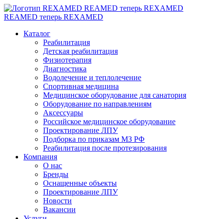
REAMED теперь REXAMED
REAMED теперь REXAMED
Каталог
Реабилитация
Детская реабилитация
Физиотерапия
Диагностика
Водолечение и теплолечение
Спортивная медицина
Медицинское оборудование для санатория
Оборудование по направлениям
Аксессуары
Российское медицинское оборудование
Проектирование ЛПУ
Подборка по приказам МЗ РФ
Реабилитация после протезирования
Компания
О нас
Бренды
Оснащенные объекты
Проектирование ЛПУ
Новости
Вакансии
Услуги