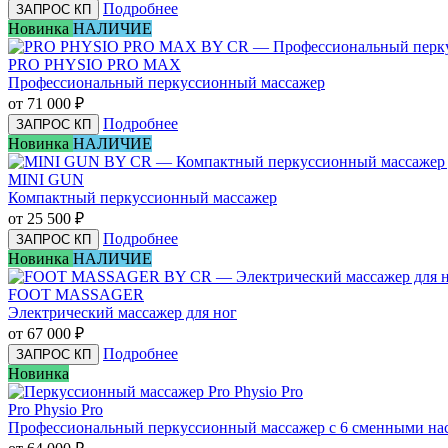
Подробнее
ЗАПРОС КП
Новинка
НАЛИЧИЕ
PRO PHYSIO PRO MAX
Профессиональный перкуссионный массажер
от 71 000
₽
Подробнее
ЗАПРОС КП
Новинка
НАЛИЧИЕ
MINI GUN
Компактный перкуссионный массажер
от 25 500
₽
Подробнее
ЗАПРОС КП
Новинка
НАЛИЧИЕ
FOOT MASSAGER
Электрический массажер для ног
от 67 000
₽
Подробнее
ЗАПРОС КП
Новинка
Pro Physio Pro
Профессиональный перкуссионный массажер с 6 сменными на