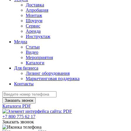
Доставка
Апробация
Монтаж
Шоурум
Сервис
Аренда
Инструктаж
Медиа
Статьи
Видео
Мероприятия
Каталоги
Для бизнеса
Лизинг оборудования
Маркетинговая поддержка
Контакты
Заказать звонок
Каталоги PDF
+7 800 775 62 17
Заказать звонок