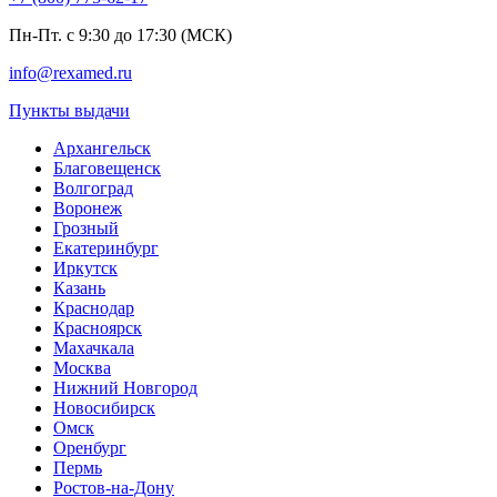
Пн-Пт. с 9:30 до 17:30 (МСК)
info@rexamed.ru
Пункты выдачи
Архангельск
Благовещенск
Волгоград
Воронеж
Грозный
Екатеринбург
Иркутск
Казань
Краснодар
Красноярск
Махачкала
Москва
Нижний Новгород
Новосибирск
Омск
Оренбург
Пермь
Ростов-на-Дону