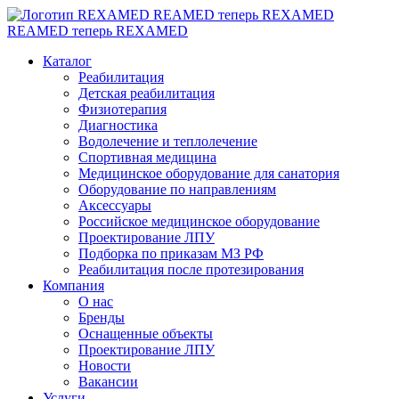
REAMED теперь REXAMED
REAMED теперь REXAMED
Каталог
Реабилитация
Детская реабилитация
Физиотерапия
Диагностика
Водолечение и теплолечение
Спортивная медицина
Медицинское оборудование для санатория
Оборудование по направлениям
Аксессуары
Российское медицинское оборудование
Проектирование ЛПУ
Подборка по приказам МЗ РФ
Реабилитация после протезирования
Компания
О нас
Бренды
Оснащенные объекты
Проектирование ЛПУ
Новости
Вакансии
Услуги