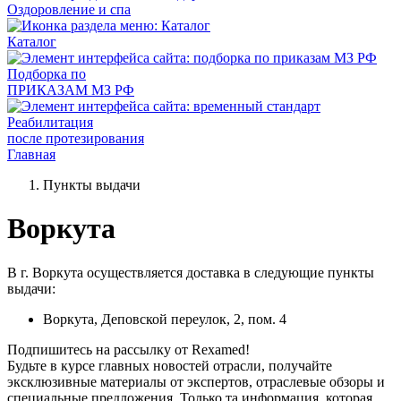
Оздоровление и спа
Каталог
Подборка по
ПРИКАЗАМ МЗ РФ
Реабилитация
после протезирования
Главная
Пункты выдачи
Воркута
В г. Воркута осуществляется доставка в следующие пункты
выдачи:
Воркута, Деповской переулок, 2, пом. 4
Подпишитесь на рассылку от Rexamed!
Будьте в курсе главных новостей отрасли, получайте
эксклюзивные материалы от экспертов, отраслевые обзоры и
специальные предложения. Только та информация, которая