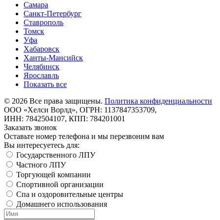
Самара
Санкт-Петербург
Ставрополь
Томск
Уфа
Хабаровск
Ханты-Мансийск
Челябинск
Ярославль
Показать все
©
2026
Все права защищены.
Политика конфиденциальности
ООО «Хелси Ворлд», ОГРН: 1137847353709,
ИНН: 7842504107, КПП: 784201001
Заказать звонок
Оставьте номер телефона и мы перезвоним вам
Вы интересуетесь для:
Государственного ЛПУ
Частного ЛПУ
Торгующей компании
Спортивной организации
Спа и оздоровительные центры
Домашнего использования