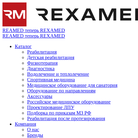
REAMED теперь REXAMED
REAMED теперь REXAMED
Каталог
Реабилитация
Детская реабилитация
Физиотерапия
Диагностика
Водолечение и теплолечение
Спортивная медицина
Медицинское оборудование для санатория
Оборудование по направлениям
Аксессуары
Российское медицинское оборудование
Проектирование ЛПУ
Подборка по приказам МЗ РФ
Реабилитация после протезирования
Компания
О нас
Бренды