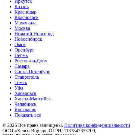
Иркутск
Казань
Краснодар
Красноярск
Махачкала
Москва
Нижний Новгород
Новосибирск
Омск
Оренбург
Пермь
Ростов-на-Дону
Самара
Санкт-Петербург
Ставрополь
Томск
Уфа
Хабаровск
Ханты-Мансийск
Челябинск
Ярославль
Показать все
©
2026
Все права защищены.
Политика конфиденциальности
ООО «Хелси Ворлд», ОГРН: 1137847353709,