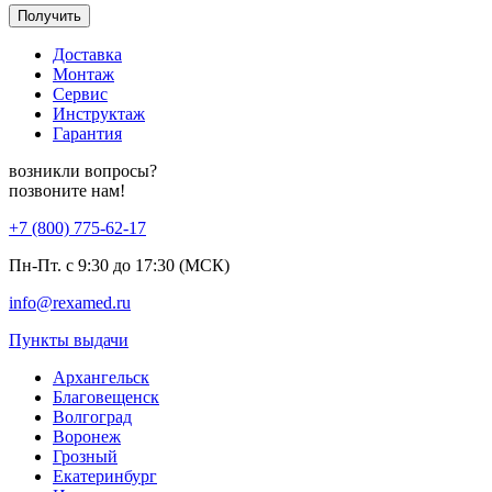
Получить
Доставка
Монтаж
Сервис
Инструктаж
Гарантия
возникли вопросы?
позвоните нам!
+7 (800) 775-62-17
Пн-Пт. с 9:30 до 17:30 (МСК)
info@rexamed.ru
Пункты выдачи
Архангельск
Благовещенск
Волгоград
Воронеж
Грозный
Екатеринбург