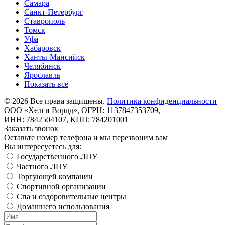
Самара
Санкт-Петербург
Ставрополь
Томск
Уфа
Хабаровск
Ханты-Мансийск
Челябинск
Ярославль
Показать все
©
2026
Все права защищены.
Политика конфиденциальности
ООО «Хелси Ворлд», ОГРН: 1137847353709,
ИНН: 7842504107, КПП: 784201001
Заказать звонок
Оставьте номер телефона и мы перезвоним вам
Вы интересуетесь для:
Государственного ЛПУ
Частного ЛПУ
Торгующей компании
Спортивной организации
Спа и оздоровительные центры
Домашнего использования