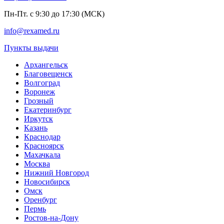
Пн-Пт. с 9:30 до 17:30 (МСК)
info@rexamed.ru
Пункты выдачи
Архангельск
Благовещенск
Волгоград
Воронеж
Грозный
Екатеринбург
Иркутск
Казань
Краснодар
Красноярск
Махачкала
Москва
Нижний Новгород
Новосибирск
Омск
Оренбург
Пермь
Ростов-на-Дону