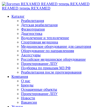
REAMED теперь REXAMED
REAMED теперь REXAMED
Каталог
Реабилитация
Детская реабилитация
Физиотерапия
Диагностика
Водолечение и теплолечение
Спортивная медицина
Медицинское оборудование для санатория
Оборудование по направлениям
Аксессуары
Российское медицинское оборудование
Проектирование ЛПУ
Подборка по приказам МЗ РФ
Реабилитация после протезирования
Компания
О нас
Бренды
Оснащенные объекты
Проектирование ЛПУ
Новости
Вакансии
Услуги