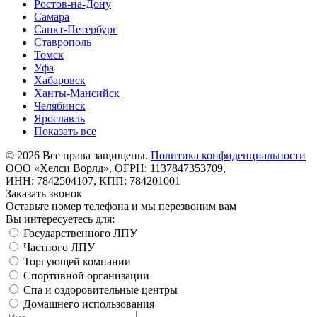
Ростов-на-Дону
Самара
Санкт-Петербург
Ставрополь
Томск
Уфа
Хабаровск
Ханты-Мансийск
Челябинск
Ярославль
Показать все
©
2026
Все права защищены.
Политика конфиденциальности
ООО «Хелси Ворлд», ОГРН: 1137847353709,
ИНН: 7842504107, КПП: 784201001
Заказать звонок
Оставьте номер телефона и мы перезвоним вам
Вы интересуетесь для:
Государственного ЛПУ
Частного ЛПУ
Торгующей компании
Спортивной организации
Спа и оздоровительные центры
Домашнего использования