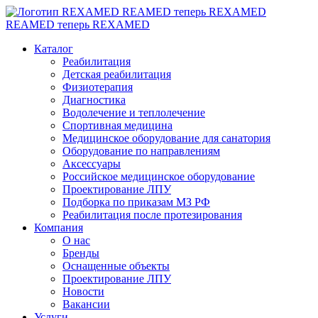
REAMED теперь REXAMED
REAMED теперь REXAMED
Каталог
Реабилитация
Детская реабилитация
Физиотерапия
Диагностика
Водолечение и теплолечение
Спортивная медицина
Медицинское оборудование для санатория
Оборудование по направлениям
Аксессуары
Российское медицинское оборудование
Проектирование ЛПУ
Подборка по приказам МЗ РФ
Реабилитация после протезирования
Компания
О нас
Бренды
Оснащенные объекты
Проектирование ЛПУ
Новости
Вакансии
Услуги