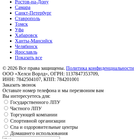
Ростов-на-Дону
Самара
Санкт-Петербург
Ставрополь
Томск
Уфа
Хабаровск
Ханты-Мансийск
Челябинск
Ярославль
Показать все
©
2026
Все права защищены.
Политика конфиденциальности
ООО «Хелси Ворлд», ОГРН: 1137847353709,
ИНН: 7842504107, КПП: 784201001
Заказать звонок
Оставьте номер телефона и мы перезвоним вам
Вы интересуетесь для:
Государственного ЛПУ
Частного ЛПУ
Торгующей компании
Спортивной организации
Спа и оздоровительные центры
Домашнего использования