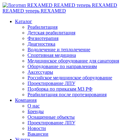
REAMED теперь REXAMED
REAMED теперь REXAMED
Каталог
Реабилитация
Детская реабилитация
Физиотерапия
Диагностика
Водолечение и теплолечение
Спортивная медицина
Медицинское оборудование для санатория
Оборудование по направлениям
Аксессуары
Российское медицинское оборудование
Проектирование ЛПУ
Подборка по приказам МЗ РФ
Реабилитация после протезирования
Компания
О нас
Бренды
Оснащенные объекты
Проектирование ЛПУ
Новости
Вакансии
Услуги