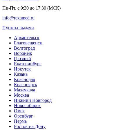
Пн-Пт. с 9:30 до 17:30 (МСК)
info@rexamed.ru
Пункты выдачи
Архангельск
Благовещенск
Волгоград
Воронеж
Грозный
Екатеринбург
Иркутск
Казань
Краснодар
Красноярск
Махачкала
Москва
Нижний Новгород
Новосибирск
Омск
Оренбург
Пермь
Ростов-на-Дону