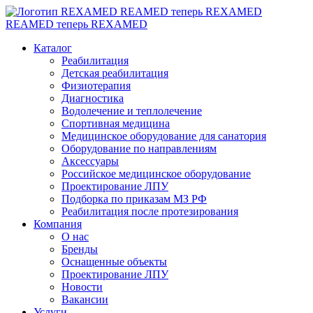
REAMED теперь REXAMED
REAMED теперь REXAMED
Каталог
Реабилитация
Детская реабилитация
Физиотерапия
Диагностика
Водолечение и теплолечение
Спортивная медицина
Медицинское оборудование для санатория
Оборудование по направлениям
Аксессуары
Российское медицинское оборудование
Проектирование ЛПУ
Подборка по приказам МЗ РФ
Реабилитация после протезирования
Компания
О нас
Бренды
Оснащенные объекты
Проектирование ЛПУ
Новости
Вакансии
Услуги