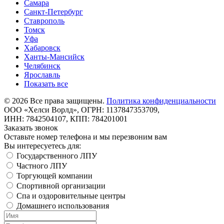
Самара
Санкт-Петербург
Ставрополь
Томск
Уфа
Хабаровск
Ханты-Мансийск
Челябинск
Ярославль
Показать все
©
2026
Все права защищены.
Политика конфиденциальности
ООО «Хелси Ворлд», ОГРН: 1137847353709,
ИНН: 7842504107, КПП: 784201001
Заказать звонок
Оставьте номер телефона и мы перезвоним вам
Вы интересуетесь для:
Государственного ЛПУ
Частного ЛПУ
Торгующей компании
Спортивной организации
Спа и оздоровительные центры
Домашнего использования