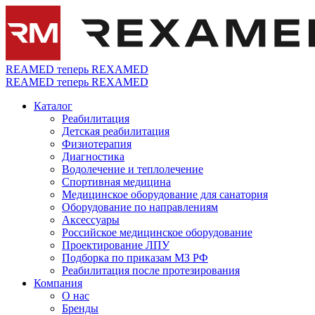
REAMED теперь REXAMED
REAMED теперь REXAMED
Каталог
Реабилитация
Детская реабилитация
Физиотерапия
Диагностика
Водолечение и теплолечение
Спортивная медицина
Медицинское оборудование для санатория
Оборудование по направлениям
Аксессуары
Российское медицинское оборудование
Проектирование ЛПУ
Подборка по приказам МЗ РФ
Реабилитация после протезирования
Компания
О нас
Бренды