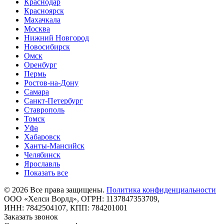
Краснодар
Красноярск
Махачкала
Москва
Нижний Новгород
Новосибирск
Омск
Оренбург
Пермь
Ростов-на-Дону
Самара
Санкт-Петербург
Ставрополь
Томск
Уфа
Хабаровск
Ханты-Мансийск
Челябинск
Ярославль
Показать все
©
2026
Все права защищены.
Политика конфиденциальности
ООО «Хелси Ворлд», ОГРН: 1137847353709,
ИНН: 7842504107, КПП: 784201001
Заказать звонок