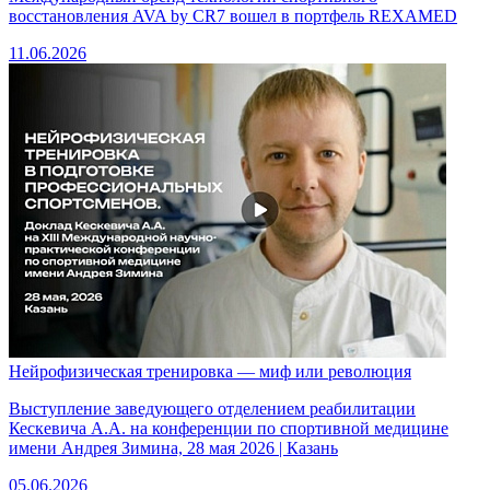
восстановления AVA by CR7 вошел в портфель REXAMED
11.06.2026
Нейрофизическая тренировка — миф или революция
Выступление заведующего отделением реабилитации
Кескевича А.А. на конференции по спортивной медицине
имени Андрея Зимина, 28 мая 2026 | Казань
05.06.2026