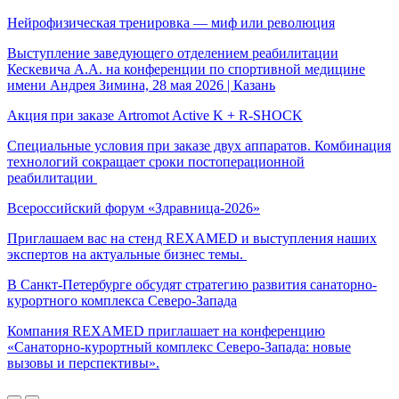
Нейрофизическая тренировка — миф или революция
Выступление заведующего отделением реабилитации
Кескевича А.А. на конференции по спортивной медицине
имени Андрея Зимина, 28 мая 2026 | Казань
Акция при заказе Artromot Active K + R-SHOCK
Специальные условия при заказе двух аппаратов. Комбинация
технологий сокращает сроки постоперационной
реабилитации
Всероссийский форум «Здравница-2026»
Приглашаем вас на стенд REXAMED и выступления наших
экспертов на актуальные бизнес темы.
В Санкт-Петербурге обсудят стратегию развития санаторно-
курортного комплекса Северо-Запада
Компания REXAMED приглашает на конференцию
«Санаторно-курортный комплекс Северо-Запада: новые
вызовы и перспективы».