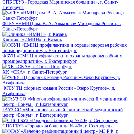
СПБ ГБУЗ «Городская Мариинская больница», г. Санкт-
Петербург
ФГБУ «НМИЦ им. В. А. Алмазова» Минздрава России, г.
Санкт-Петербург
Клиника «ИМИН», г. Казань
ФБУН «ЕМНЦ профилактики и охраны здоровья рабочих
промпредприятий», г. Екатеринбург
ХК «СКА», г. Санкт-Петербург
ФГБУ ТЦ сборных команд России «Озеро Круглое», д.
Агафониха
ГАУЗ СО «Многопрофильный клинический медицинский
центр «Бонум», г. Екатеринбург
СПб ГБУЗ «Городская больница № 40», г. Сестрорецк