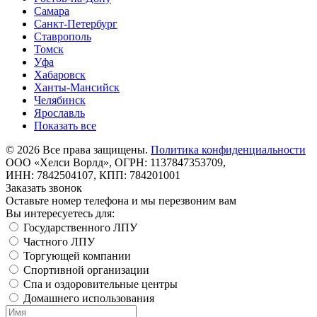
Самара
Санкт-Петербург
Ставрополь
Томск
Уфа
Хабаровск
Ханты-Мансийск
Челябинск
Ярославль
Показать все
©
2026
Все права защищены.
Политика конфиденциальности
ООО «Хелси Ворлд», ОГРН: 1137847353709,
ИНН: 7842504107, КПП: 784201001
Заказать звонок
Оставьте номер телефона и мы перезвоним вам
Вы интересуетесь для:
Государственного ЛПУ
Частного ЛПУ
Торгующей компании
Спортивной организации
Спа и оздоровительные центры
Домашнего использования