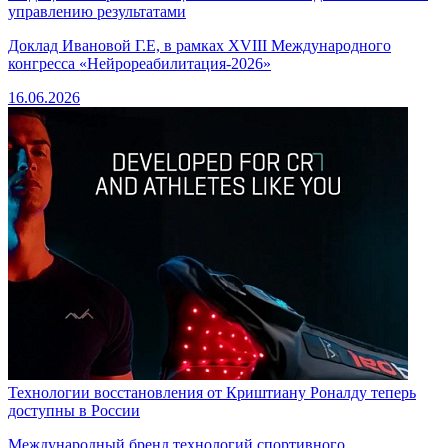
управлению результатами
Доклад Ивановой Г.Е, в рамках XVIII Международного
конгресса «Нейрореабилитация-2026»
16.06.2026
Технологии восстановления от Криштиану Роналду теперь
доступны в России
Международный бренд технологий спортивного