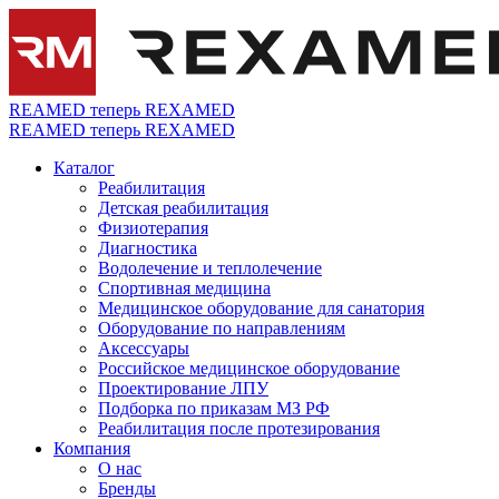
REAMED теперь REXAMED
REAMED теперь REXAMED
Каталог
Реабилитация
Детская реабилитация
Физиотерапия
Диагностика
Водолечение и теплолечение
Спортивная медицина
Медицинское оборудование для санатория
Оборудование по направлениям
Аксессуары
Российское медицинское оборудование
Проектирование ЛПУ
Подборка по приказам МЗ РФ
Реабилитация после протезирования
Компания
О нас
Бренды