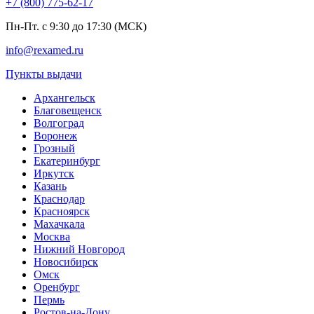
+7 (800) 775-62-17
Пн-Пт. с 9:30 до 17:30 (МСК)
info@rexamed.ru
Пункты выдачи
Архангельск
Благовещенск
Волгоград
Воронеж
Грозный
Екатеринбург
Иркутск
Казань
Краснодар
Красноярск
Махачкала
Москва
Нижний Новгород
Новосибирск
Омск
Оренбург
Пермь
Ростов-на-Дону