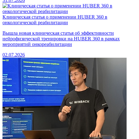
31.07.2026
Клиническая статья о применении HUBER 360 в
онкологической реабилитации
Вышла новая клиническая статья об эффективности
нейрофизической тренировки на HUBER 360 в рамках
мероприятий онкореабилитации
02.07.2026