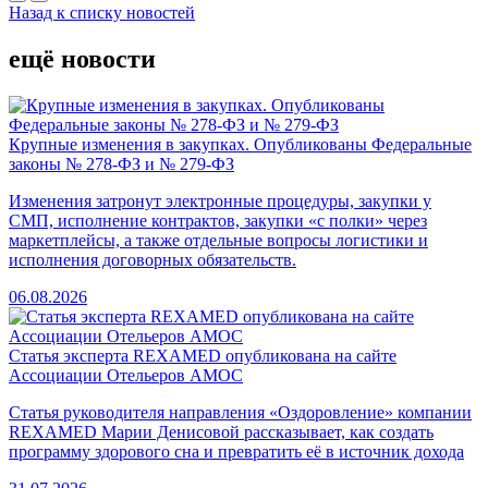
Назад к списку новостей
ещё новости
Крупные изменения в закупках. Опубликованы Федеральные
законы № 278-ФЗ и № 279-ФЗ
Изменения затронут электронные процедуры, закупки у
СМП, исполнение контрактов, закупки «с полки» через
маркетплейсы, а также отдельные вопросы логистики и
исполнения договорных обязательств.
06.08.2026
Статья эксперта REXAMED опубликована на сайте
Ассоциации Отельеров АМОС
Cтатья руководителя направления «Оздоровление» компании
REXAMED Марии Денисовой рассказывает, как создать
программу здорового сна и превратить её в источник дохода