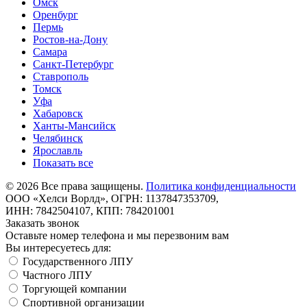
Омск
Оренбург
Пермь
Ростов-на-Дону
Самара
Санкт-Петербург
Ставрополь
Томск
Уфа
Хабаровск
Ханты-Мансийск
Челябинск
Ярославль
Показать все
©
2026
Все права защищены.
Политика конфиденциальности
ООО «Хелси Ворлд», ОГРН: 1137847353709,
ИНН: 7842504107, КПП: 784201001
Заказать звонок
Оставьте номер телефона и мы перезвоним вам
Вы интересуетесь для:
Государственного ЛПУ
Частного ЛПУ
Торгующей компании
Спортивной организации