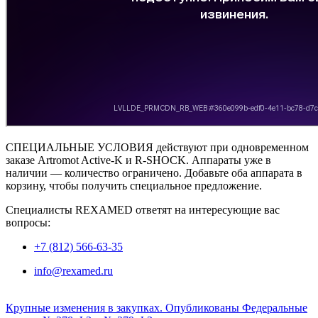
СПЕЦИАЛЬНЫЕ УСЛОВИЯ действуют при одновременном
заказе Artromot Active-K и R-SHOCK. Аппараты уже в
наличии — количество ограничено. Добавьте оба аппарата в
корзину, чтобы получить специальное предложение.
Специалисты REXAMED ответят на интересующие вас
вопросы:
+7 (812) 566-63-35
info@rexamed.ru
Крупные изменения в закупках. Опубликованы Федеральные