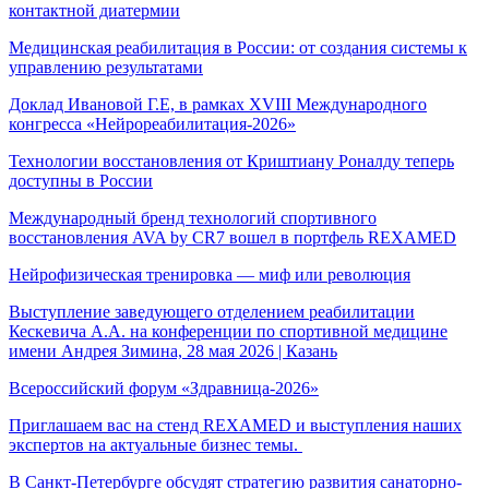
контактной диатермии
Медицинская реабилитация в России: от создания системы к
управлению результатами
Доклад Ивановой Г.Е, в рамках XVIII Международного
конгресса «Нейрореабилитация-2026»
Технологии восстановления от Криштиану Роналду теперь
доступны в России
Международный бренд технологий спортивного
восстановления AVA by CR7 вошел в портфель REXAMED
Нейрофизическая тренировка — миф или революция
Выступление заведующего отделением реабилитации
Кескевича А.А. на конференции по спортивной медицине
имени Андрея Зимина, 28 мая 2026 | Казань
Всероссийский форум «Здравница-2026»
Приглашаем вас на стенд REXAMED и выступления наших
экспертов на актуальные бизнес темы.
В Санкт-Петербурге обсудят стратегию развития санаторно-