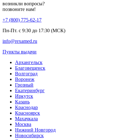
возникли вопросы?
позвоните нам!
+7 (800) 775-62-17
Пн-Пт. с 9:30 до 17:30 (МСК)
info@rexamed.ru
Пункты выдачи
Архангельск
Благовещенск
Волгоград
Воронеж
Грозный
Екатеринбург
Иркутск
Казань
Краснодар
Красноярск
Махачкала
Москва
Нижний Новгород
Новосибирск