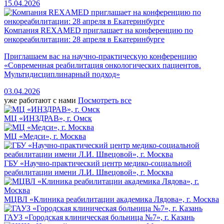
15.04.2026
Компания REXAMED приглашает на конференцию по
онкореабилитации: 28 апреля в Екатеринбурге
Приглашаем вас на научно-практическую конференцию
«Современная реабилитация онкологических пациентов.
Мультидисциплинарный подход»
03.04.2026
уже работают с нами
Посмотреть все
МЦ «ИНЗДРАВ», г. Омск
МЦ «Медси», г. Москва
ГБУ «Научно-практический центр медико-социальной
реабилитации имени Л.И. Швецовой», г. Москва
МЦВЛ «Клиника реабилитации академика Лядова», г. Москва
ГАУЗ «Городская клиническая больница №7», г. Казань