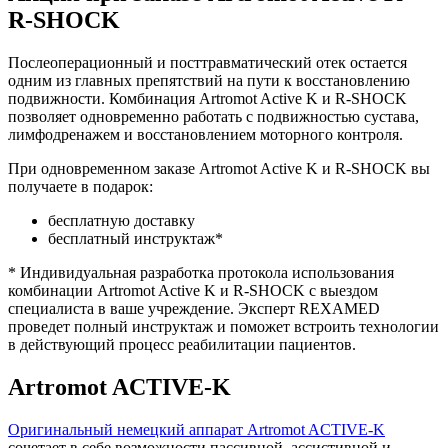
R-SHOCK
Послеоперационный и посттравматический отек остается
одним из главных препятствий на пути к восстановлению
подвижности. Комбинация Artromot Active K и R-SHOCK
позволяет одновременно работать с подвижностью сустава,
лимфодренажем и восстановлением моторного контроля.
При одновременном заказе Artromot Active K и R-SHOCK вы
получаете в подарок:
бесплатную доставку
бесплатный инструктаж*
* Индивидуальная разработка протокола использования
комбинации Artromot Active K и R-SHOCK с выездом
специалиста в ваше учреждение. Эксперт REXAMED
проведет полный инструктаж и поможет встроить технологии
в действующий процесс реабилитации пациентов.
Artromot ACTIVE-K
Оригинальный немецкий аппарат Artromot ACTIVE-K
сочетает в себе возможности пассивной, ассистивной и