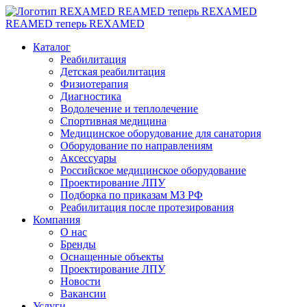
REAMED теперь REXAMED
REAMED теперь REXAMED
Каталог
Реабилитация
Детская реабилитация
Физиотерапия
Диагностика
Водолечение и теплолечение
Спортивная медицина
Медицинское оборудование для санатория
Оборудование по направлениям
Аксессуары
Российское медицинское оборудование
Проектирование ЛПУ
Подборка по приказам МЗ РФ
Реабилитация после протезирования
Компания
О нас
Бренды
Оснащенные объекты
Проектирование ЛПУ
Новости
Вакансии
Услуги