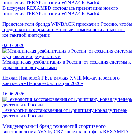
В шоуруме REXAMED состоялась презентация нового
поколения ТЕКАР-терапии WINBACK Back4
Представители бренда WINBACK приехали в Россию, чтобы
представить специалистам новые возможности аппаратов
контактной диатермии
02.07.2026
Медицинская реабилитация в России: от создания системы к
управлению результатами
Доклад Ивановой Г.Е, в рамках XVIII Международного
конгресса «Нейрореабилитация-2026»
16.06.2026
Технологии восстановления от Криштиану Роналду теперь
доступны в России
Международный бренд технологий спортивного
восстановления AVA by CR7 вошел в портфель REXAMED