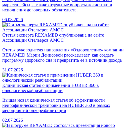
маркетплейсы, а также отдельные вопросы логистики и
исполнения договорных обязательств.
06.08.2026
Статья эксперта REXAMED опубликована на сайте
Ассоциации Отельеров АМОС
Cтатья руководителя направления «Оздоровление» компании
REXAMED Марии Денисовой рассказывает, как создать
программу здорового сна и превратить её в источник дохода
31.07.2026
Клиническая статья о применении HUBER 360 в
онкологической реабилитации
Вышла новая клиническая статья об эффективности
нейрофизической тренировки на HUBER 360 в рамках
мероприятий онкореабилитации
02.07.2026