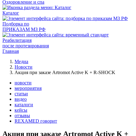
Оздоровление и спа
Каталог
Подборка по
ПРИКАЗАМ МЗ РФ
Реабилитация
после протезирования
Главная
Медиа
Новости
Акция при заказе Artromot Active K + R-SHOCK
новости
мероприятия
статьи
видео
каталоги
кейсы
отзывы
REXAMED говорит
Акция при заказе Artromot Active K +