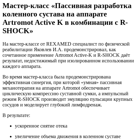
Мастер-класс «Пассивная разработка
коленного сустава на аппарате
Artromot Active K в комбинации с R-
SHOCK»
На мастер-классе от REXAMED специалист по физической
реабилитации Яковлев И.А. продемонстрировал, как
сочетанное применение Artromot Active-K и R-SHOCK даёт
результат, недостижимый при изолированном использовании
каждого аппарата.
Во время мастер-класса была продемонстрирована
эффективная синергия, при которой «умная» пассивная
механотерапия на аппарате Artromot обеспечивает
циклическую компрессию суставной сумки, а импульсный
режим R-SHOCK производит эмуляцию пульсации крупных
сосудов и моделирует глубокий лимфодренаж.
В результате:
ускоренное снятие отека
увеличение объема движения в коленном суставе