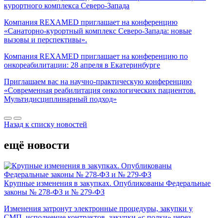
курортного комплекса Северо-Запада
Компания REXAMED приглашает на конференцию
«Санаторно-курортный комплекс Северо-Запада: новые
вызовы и перспективы».
Компания REXAMED приглашает на конференцию по
онкореабилитации: 28 апреля в Екатеринбурге
Приглашаем вас на научно-практическую конференцию
«Современная реабилитация онкологических пациентов.
Мультидисциплинарный подход»
Назад к списку новостей
ещё новости
Крупные изменения в закупках. Опубликованы Федеральные
законы № 278-ФЗ и № 279-ФЗ
Изменения затронут электронные процедуры, закупки у
СМП, исполнение контрактов, закупки «с полки» через