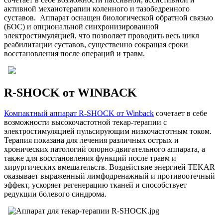
активной механотерапии коленного и тазобедренного
суставов. Аппарат оснащен биологической обратной связью
(БОС) и опциональной синхронизированной
электростимуляцией, что позволяет проводить весь цикл
реабилитации суставов, существенно сокращая сроки
восстановления после операций и травм.
R-SHOCK от WINBACK
Компактный аппарат R-SHOCK от Winback
сочетает в себе
возможности высокочастотной текар-терапии с
электростимуляцией пульсирующим низкочастотным током.
Терапия показана для лечения различных острых и
хронических патологий опорно-двигательного аппарата, а
также для восстановления функций после травм и
хирургических вмешательств. Воздействие энергией TEKAR
оказывает выраженный лимфодренажный и противоотечный
эффект, ускоряет регенерацию тканей и способствует
редукции болевого синдрома.