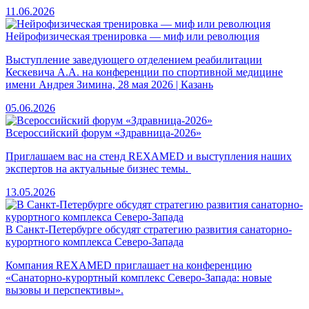
11.06.2026
Нейрофизическая тренировка — миф или революция
Выступление заведующего отделением реабилитации
Кескевича А.А. на конференции по спортивной медицине
имени Андрея Зимина, 28 мая 2026 | Казань
05.06.2026
Всероссийский форум «Здравница-2026»
Приглашаем вас на стенд REXAMED и выступления наших
экспертов на актуальные бизнес темы.
13.05.2026
В Санкт-Петербурге обсудят стратегию развития санаторно-
курортного комплекса Северо-Запада
Компания REXAMED приглашает на конференцию
«Санаторно-курортный комплекс Северо-Запада: новые
вызовы и перспективы».