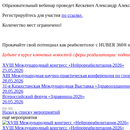
Образовательный вебинар проведет Кескевич Александр Але
Регистрируйтесь для участия
по ссылке.
Количество мест ограничено!
Прокачайте свой потенциал как реабилитолог с HUBER 360® и 
Будьте в курсе ключевых новостей сферы реабилитации: подпи
XVIII Международный конгресс «Нейрореабилитация-2026»
25.05.2026
XIII Международная научно-практическая конференция по сп
28.05.2026
31-я Казахстанская Международная Выставка «Здравоохранени
20.05.2026
Всероссийский форум «Здравница-2026»
26.05.2026
Назад к списку мероприятий
ещё мероприятия
XVIII Международный конгресс «Нейрореабилитация-2026»