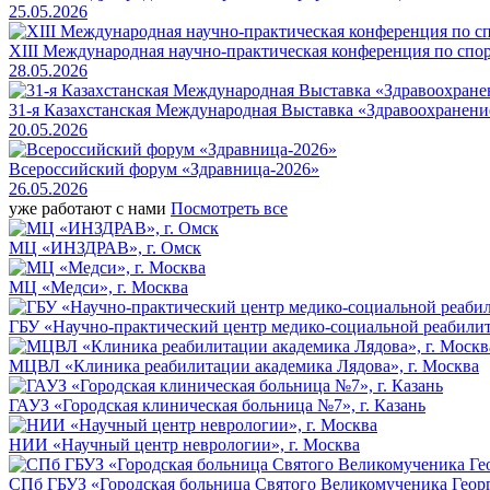
25.05.2026
XIII Международная научно-практическая конференция по сп
28.05.2026
31-я Казахстанская Международная Выставка «Здравоохранени
20.05.2026
Всероссийский форум «Здравница-2026»
26.05.2026
уже работают с нами
Посмотреть все
МЦ «ИНЗДРАВ», г. Омск
МЦ «Медси», г. Москва
ГБУ «Научно-практический центр медико-социальной реабилит
МЦВЛ «Клиника реабилитации академика Лядова», г. Москва
ГАУЗ «Городская клиническая больница №7», г. Казань
НИИ «Научный центр неврологии», г. Москва
СПб ГБУЗ «Городская больница Святого Великомученика Георги