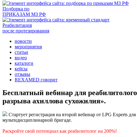
Подборка по
ПРИКАЗАМ МЗ РФ
Реабилитация
после протезирования
новости
мероприятия
статьи
видео
каталоги
кейсы
отзывы
REXAMED говорит
Бесплатный вебинар для реабилитолог
разрыва ахиллова сухожилия».
Стартует регистрация на второй вебинар от LPG Experts дл
мультидисциплинарной бригаде.
Раскройте свой потенциал как реабилитолог на 200%!