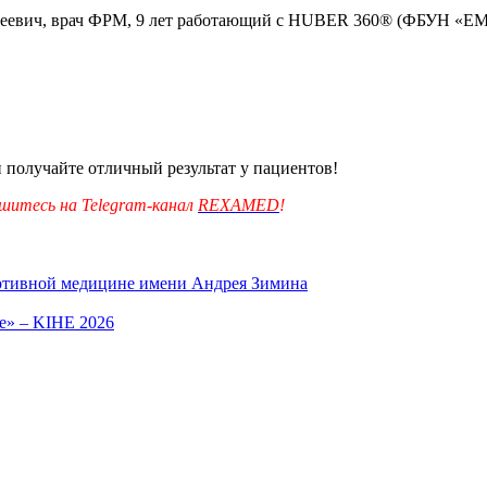
ксеевич, врач ФРМ, 9 лет работающий с HUBER 360® (ФБУН «
получайте отличный результат у пациентов!
шитесь на Telegram-канал
REXAMED
!
ортивной медицине имени Андрея Зимина
е» – KIHE 2026