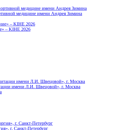
ортивной медицине имени Андрея Зимина
е» – KIHE 2026
ации имени Л.И. Швецовой», г. Москва
я», г. Санкт-Петербург