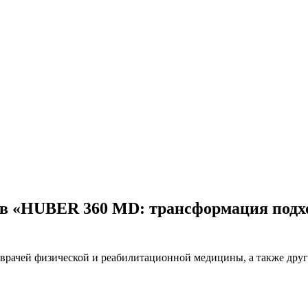
ов «HUBER 360 MD: трансформация подхо
я врачей физической и реабилитационной медицины, а также др