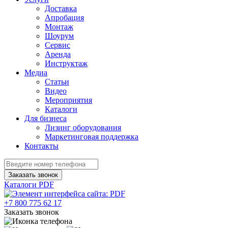
Доставка
Апробация
Монтаж
Шоурум
Сервис
Аренда
Инструктаж
Медиа
Статьи
Видео
Мероприятия
Каталоги
Для бизнеса
Лизинг оборудования
Маркетинговая поддержка
Контакты
Заказать звонок
Каталоги PDF
+7 800 775 62 17
Заказать звонок