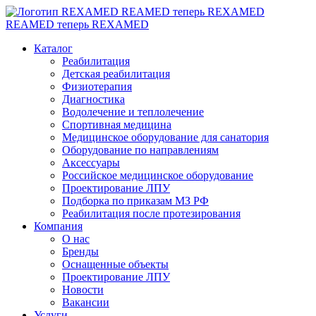
REAMED теперь REXAMED
REAMED теперь REXAMED
Каталог
Реабилитация
Детская реабилитация
Физиотерапия
Диагностика
Водолечение и теплолечение
Спортивная медицина
Медицинское оборудование для санатория
Оборудование по направлениям
Аксессуары
Российское медицинское оборудование
Проектирование ЛПУ
Подборка по приказам МЗ РФ
Реабилитация после протезирования
Компания
О нас
Бренды
Оснащенные объекты
Проектирование ЛПУ
Новости
Вакансии
Услуги