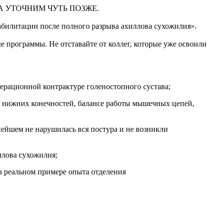
 УТОЧНИМ ЧУТЬ ПОЗЖЕ.
итации после полного разрыва ахиллова сухожилия».
программы. Не отставайте от коллег, которые уже освоили
ерационной контрактуре голеностопного сустава;
 нижних конечностей, балансе работы мышечных цепей,
нейшем не нарушилась вся постура и не возникли
ллова сухожилия;
а реальном примере опыта отделения