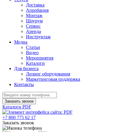
Доставка
Апробация
Монтаж
Шоурум
Сервис
Аренда
Инструктаж
Медиа
Статьи
Видео
Мероприятия
Каталоги
Для бизнеса
Лизинг оборудования
Маркетинговая поддержка
Контакты
Заказать звонок
Каталоги PDF
+7 800 775 62 17
Заказать звонок