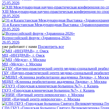
25.05.2026
XIII Международная научно-практическая конференция по сп
28.05.2026
31-я Казахстанская Международная Выставка «Здравоохранени
20.05.2026
Всероссийский форум «Здравница-2026»
26.05.2026
уже работают с нами
Посмотреть все
МЦ «ИНЗДРАВ», г. Омск
МЦ «Медси», г. Москва
ГБУ «Научно-практический центр медико-социальной реабилит
МЦВЛ «Клиника реабилитации академика Лядова», г. Москва
ГАУЗ «Городская клиническая больница №7», г. Казань
НИИ «Научный центр неврологии», г. Москва
СПб ГБУЗ «Городская больница Святого Великомученика Георги