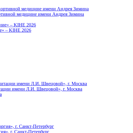
ортивной медицине имени Андрея Зимина
е» – KIHE 2026
ации имени Л.И. Швецовой», г. Москва
я», г. Санкт-Петербург