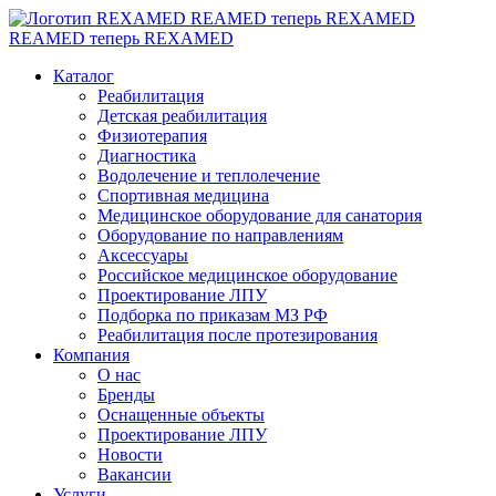
REAMED теперь REXAMED
REAMED теперь REXAMED
Каталог
Реабилитация
Детская реабилитация
Физиотерапия
Диагностика
Водолечение и теплолечение
Спортивная медицина
Медицинское оборудование для санатория
Оборудование по направлениям
Аксессуары
Российское медицинское оборудование
Проектирование ЛПУ
Подборка по приказам МЗ РФ
Реабилитация после протезирования
Компания
О нас
Бренды
Оснащенные объекты
Проектирование ЛПУ
Новости
Вакансии
Услуги