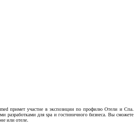
amed примет участие в экспозиции по профилю Отели и Спа.
ми разработками для spa и гостиничного бизнеса. Вы сможете
не или отеле.