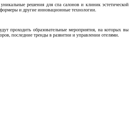
т уникальные решения для спа салонов и клиник эстетической
нсформеры и другие инновационные технологии.
дут проходить образовательные мероприятия, на которых вы
оров, последние тренды в развитии и управлении отелями.