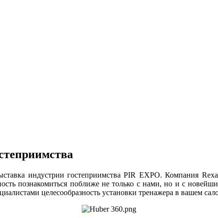
степриимства
 выставка индустрии гостеприимства PIR EXPO. Компания Rex
ость познакомиться поближе не только с нами, но и с новейши
циалистами целесообразность установки тренажера в вашем сало