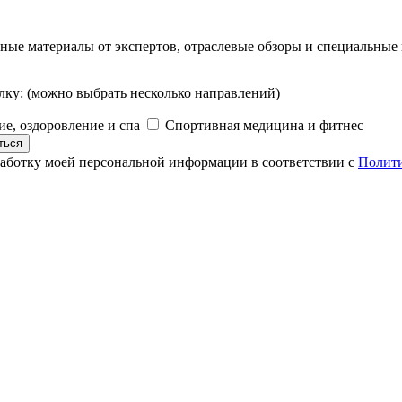
вные материалы от экспертов, отраслевые обзоры и специальные
лку:
(можно выбрать несколько направлений)
е, оздоровление и спа
Cпортивная медицина и фитнес
ться
работку моей персональной информации в соответствии с
Полити