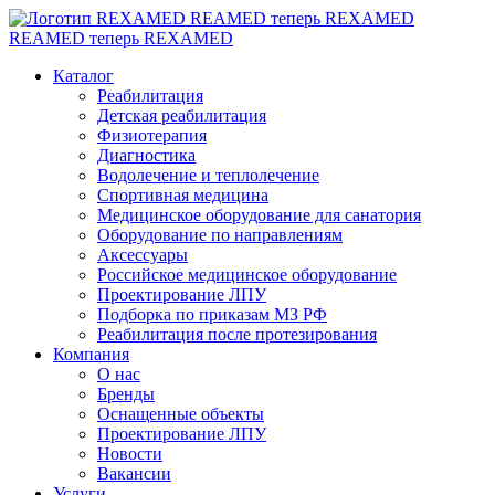
REAMED теперь REXAMED
REAMED теперь REXAMED
Каталог
Реабилитация
Детская реабилитация
Физиотерапия
Диагностика
Водолечение и теплолечение
Спортивная медицина
Медицинское оборудование для санатория
Оборудование по направлениям
Аксессуары
Российское медицинское оборудование
Проектирование ЛПУ
Подборка по приказам МЗ РФ
Реабилитация после протезирования
Компания
О нас
Бренды
Оснащенные объекты
Проектирование ЛПУ
Новости
Вакансии
Услуги