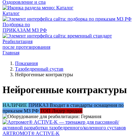
Оздоровление и спа
Каталог
Подборка по
ПРИКАЗАМ МЗ РФ
Реабилитация
после протезирования
Главная
Показания
Тазобедренный сустав
Нейрогенные контрактуры
Нейрогенные контрактуры
НАЛИЧИЕ
ПРИКАЗ
Входит в стандарты оснащения по
приказам МЗ РФ
ТОП
Лидер продаж
ARTROMOT® ACTIVE-K