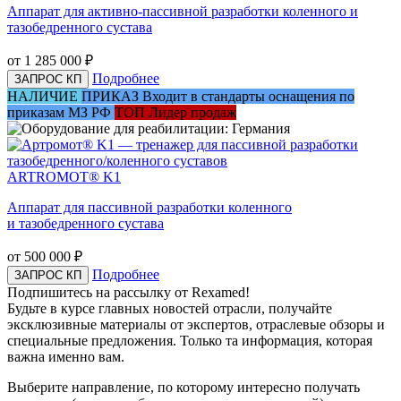
Аппарат для активно-пассивной разработки коленного и
тазобедренного сустава
от 1 285 000
₽
Подробнее
ЗАПРОС КП
НАЛИЧИЕ
ПРИКАЗ
Входит в стандарты оснащения по
приказам МЗ РФ
ТОП
Лидер продаж
ARTROMOT® K1
Аппарат для пассивной разработки коленного
и тазобедренного сустава
от 500 000
₽
Подробнее
ЗАПРОС КП
Подпишитесь на рассылку от Rexamed!
Будьте в курсе главных новостей отрасли, получайте
эксклюзивные материалы от экспертов, отраслевые обзоры и
специальные предложения. Только та информация, которая
важна именно вам.
Выберите направление, по которому интересно получать