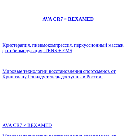
AVA CR7 × REXAMED
Криотерапия, пневмокомпрессия, перкуссионный массаж,
фотобиомодуляция, TENS + EMS
Мировые технологии восстановления спортсменов от
Криштиану Роналду теперь доступны в России.
AVA CR7 × REXAMED