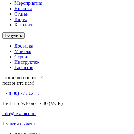
Мероприятия
Новости
Статьи
Видео
Каталоги
Получить
Доставка
Монтаж
Сервис
Инструктаж
Гарантия
возникли вопросы?
позвоните нам!
+7 (800) 775-62-17
Пн-Пт. с 9:30 до 17:30 (МСК)
info@rexamed.ru
Пункты выдачи
Архангельск