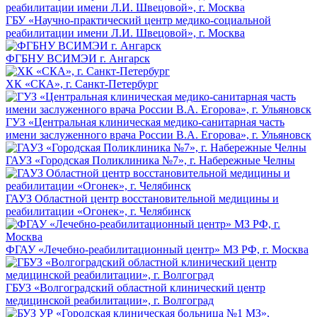
ГБУ «Научно-практический центр медико-социальной
реабилитации имени Л.И. Швецовой», г. Москва
ФГБНУ ВСИМЭИ г. Ангарск
ХК «СКА», г. Санкт-Петербург
ГУЗ «Центральная клиническая медико-санитарная часть
имени заслуженного врача России В.А. Егорова», г. Ульяновск
ГАУЗ «Городская Поликлиника №7», г. Набережные Челны
ГАУЗ Областной центр восстановительной медицины и
реабилитации «Огонек», г. Челябинск
ФГАУ «Лечебно-реабилитационный центр» МЗ РФ, г. Москва
ГБУЗ «Волгоградский областной клинический центр
медицинской реабилитации», г. Волгоград