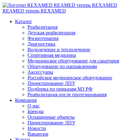
REAMED теперь REXAMED
REAMED теперь REXAMED
Каталог
Реабилитация
Детская реабилитация
Физиотерапия
Диагностика
Водолечение и теплолечение
Спортивная медицина
Медицинское оборудование для санатория
Оборудование по направлениям
Аксессуары
Российское медицинское оборудование
Проектирование ЛПУ
Подборка по приказам МЗ РФ
Реабилитация после протезирования
Компания
О нас
Бренды
Оснащенные объекты
Проектирование ЛПУ
Новости
Вакансии
Услуги