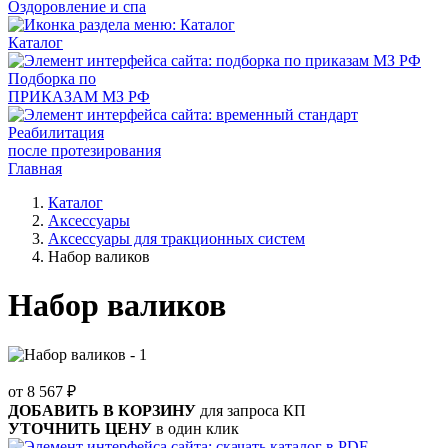
Оздоровление и спа
Каталог
Подборка по
ПРИКАЗАМ МЗ РФ
Реабилитация
после протезирования
Главная
Каталог
Аксессуары
Аксессуары для тракционных систем
Набор валиков
Набор валиков
от 8 567
₽
ДОБАВИТЬ В КОРЗИНУ
для запроса КП
УТОЧНИТЬ ЦЕНУ
в один клик