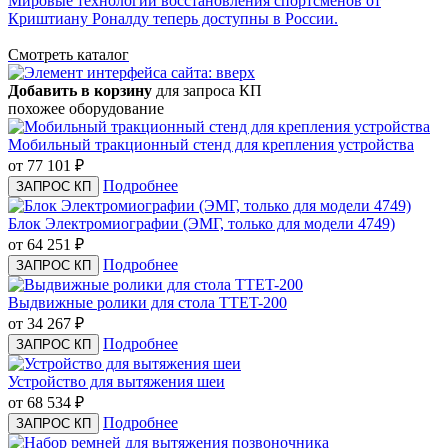
Мировые технологии восстановления спортсменов от
Криштиану Роналду теперь доступны в России.
Смотреть каталог
Добавить в корзину
для запроса КП
похожее оборудование
Мобильный тракционный стенд для крепления устройства
от 77 101
₽
Подробнее
ЗАПРОС КП
Блок Электромиографии (ЭМГ, только для модели 4749)
от 64 251
₽
Подробнее
ЗАПРОС КП
Выдвижные ролики для стола TTET-200
от 34 267
₽
Подробнее
ЗАПРОС КП
Устройство для вытяжения шеи
от 68 534
₽
Подробнее
ЗАПРОС КП