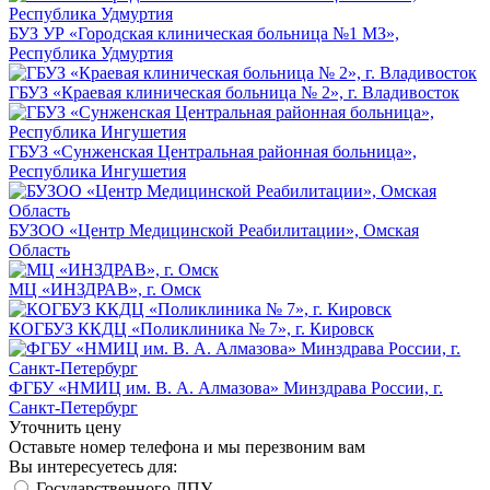
БУЗ УР «Городская клиническая больница №1 МЗ»,
Республика Удмуртия
ГБУЗ «Краевая клиническая больница № 2», г. Владивосток
ГБУЗ «Сунженская Центральная районная больница»,
Республика Ингушетия
БУЗОО «Центр Медицинской Реабилитации», Омская
Область
МЦ «ИНЗДРАВ», г. Омск
КОГБУЗ ККДЦ «Поликлиника № 7», г. Кировск
ФГБУ «НМИЦ им. В. А. Алмазова» Минздрава России, г.
Санкт-Петербург
Уточнить цену
Оставьте номер телефона и мы перезвоним вам
Вы интересуетесь для:
Государственного ЛПУ