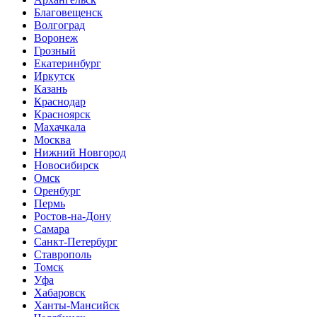
Благовещенск
Волгоград
Воронеж
Грозный
Екатеринбург
Иркутск
Казань
Краснодар
Красноярск
Махачкала
Москва
Нижний Новгород
Новосибирск
Омск
Оренбург
Пермь
Ростов-на-Дону
Самара
Санкт-Петербург
Ставрополь
Томск
Уфа
Хабаровск
Ханты-Мансийск