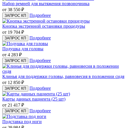
Набор ремней для вытяжения позвоночника
от 38 550
₽
Подробнее
ЗАПРОС КП
Кнопка экстренной остановки процедуры
от 19 704
₽
Подробнее
ЗАПРОС КП
Подушка для головы
от 4 283
₽
Подробнее
ЗАПРОС КП
Клинья для поддержки головы, равновесия в положении сидя
от 12 850
₽
Подробнее
ЗАПРОС КП
Карты данных пациента (25 шт)
от 21 417
₽
Подробнее
ЗАПРОС КП
Подставка под ноги
от 29 984
₽