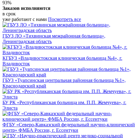
93%
Заказов исполняются
в срок
уже работают с нами
Посмотреть все
ГБУЗ ЛО «Тихвинская межрайонная больница»,
Ленинградская область
КГБУЗ «Владивостокская клиническая больница №4», г.
Владивосток
ГБУЗ «Туапсинская центральная районная больница №1»,
Краснодарский край
БУ РК «Республиканская больница им. П.П. Жемчуева», г.
Элиста
ФГБУ «Северо-Кавказский федеральный научно-клинический
центр» ФМБА России, г. Ессентуки