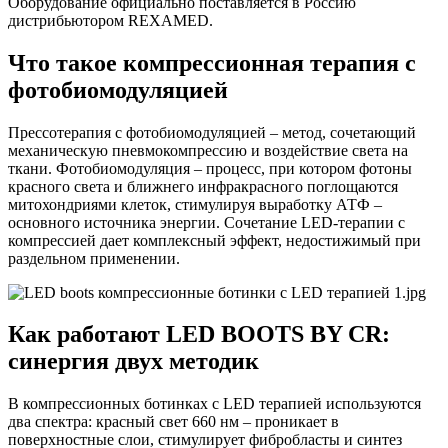
Оборудование официально поставляется в Россию
дистрибьютором REXAMED.
Что такое компрессионная терапия с
фотобиомодуляцией
Прессотерапия с фотобиомодуляцией – метод, сочетающий
механическую пневмокомпрессию и воздействие света на
ткани. Фотобиомодуляция – процесс, при котором фотоны
красного света и ближнего инфракрасного поглощаются
митохондриями клеток, стимулируя выработку АТФ –
основного источника энергии. Сочетание LED-терапии с
компрессией дает комплексный эффект, недостижимый при
раздельном применении.
Как работают LED BOOTS BY CR:
синергия двух методик
В компрессионных ботинках с LED терапией используются
два спектра: красный свет 660 нм – проникает в
поверхностные слои, стимулирует фибробласты и синтез