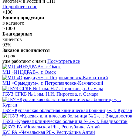
Работаем в России и СНГ
Подробнее о нас
>100
Единиц продукции
в каталоге
>1000
Благодарных
клиентов
93%
Заказов исполняются
в срок
уже работают с нами
Посмотреть все
МЦ «ИНЗДРАВ», г. Омск
МЦ «Ормедиум», г. Петропавловск-Камчатский
ГБУЗ СГКБ № 1 им. Н.И. Пирогова, г. Самара
ГБУ «Курганская областная клиническая больница», г. Курган
ГБУЗ «Краевая клиническая больница № 2», г. Владивосток
БУЗ РА «Чемальская РБ», Республика Алтай