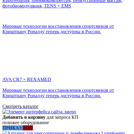
Криотерапия, пневмокомпрессия, перкуссионный массаж,
фотобиомодуляция, TENS + EMS
Мировые технологии восстановления спортсменов от
Криштиану Роналду теперь доступны в России.
AVA CR7 × REXAMED
Мировые технологии восстановления спортсменов от
Криштиану Роналду теперь доступны в России.
Смотреть каталог
Добавить в корзину
для запроса КП
похожее оборудование
ПРИКАЗ
ТОП