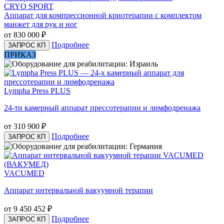
CRYO SPORT
Аппарат для компрессионной криотерапии с комплектом
манжет для рук и ног
от 830 000
₽
Подробнее
ЗАПРОС КП
ПРИКАЗ
Lympha Press PLUS
24-ти камерный аппарат прессотерапии и лимфодренажа
от 310 900
₽
Подробнее
ЗАПРОС КП
VACUMED
Аппарат интервальной вакуумной терапии
от 9 450 452
₽
Подробнее
ЗАПРОС КП