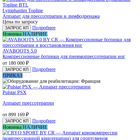
Lymphastim Topline
Аппарат для прессотерапии и лимфодренажа
Цена по запросу
Подробнее
ЗАПРОС КП
Новинка
НАЛИЧИЕ
AVABOOTS 5.0
Компрессионные ботинки для пневмопрессотерапии ног
от 180 000
₽
Подробнее
ЗАПРОС КП
ПРИКАЗ
Pulstar PSX
Аппарат прессотерапии
от 899 169
₽
Подробнее
ЗАПРОС КП
Новинка
НАЛИЧИЕ