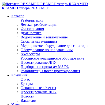
REAMED теперь REXAMED
REAMED теперь REXAMED
Каталог
Реабилитация
Детская реабилитация
Физиотерапия
Диагностика
Водолечение и теплолечение
Спортивная медицина
Медицинское оборудование для санатория
Оборудование по направлениям
Аксессуары
Российское медицинское оборудование
Проектирование ЛПУ
Подборка по приказам МЗ РФ
Реабилитация после протезирования
Компания
О нас
Бренды
Оснащенные объекты
Проектирование ЛПУ
Новости
Вакансии
Услуги