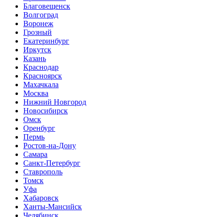
Благовещенск
Волгоград
Воронеж
Грозный
Екатеринбург
Иркутск
Казань
Краснодар
Красноярск
Махачкала
Москва
Нижний Новгород
Новосибирск
Омск
Оренбург
Пермь
Ростов-на-Дону
Самара
Санкт-Петербург
Ставрополь
Томск
Уфа
Хабаровск
Ханты-Мансийск
Челябинск