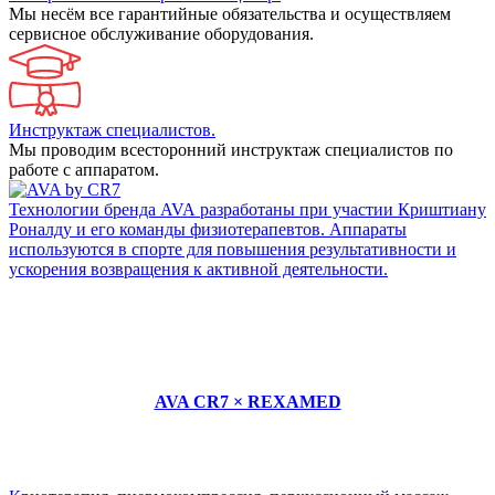
Мы несём все гарантийные обязательства и осуществляем
сервисное обслуживание оборудования.
Инструктаж специалистов.
Мы проводим всесторонний инструктаж специалистов по
работе с аппаратом.
Технологии бренда AVA разработаны при участии Криштиану
Роналду и его команды физиотерапевтов. Аппараты
используются в спорте для повышения результативности и
ускорения возвращения к активной деятельности.
AVA CR7 × REXAMED