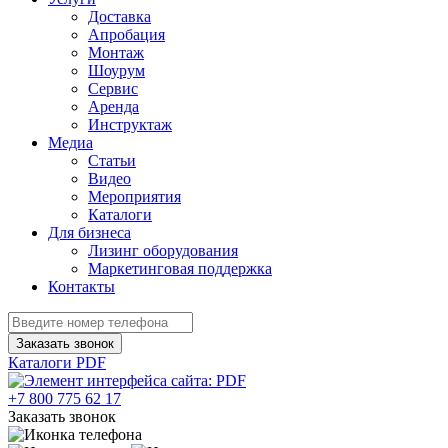
Доставка
Апробация
Монтаж
Шоурум
Сервис
Аренда
Инструктаж
Медиа
Статьи
Видео
Мероприятия
Каталоги
Для бизнеса
Лизинг оборудования
Маркетинговая поддержка
Контакты
Заказать звонок
Каталоги PDF
+7 800 775 62 17
Заказать звонок