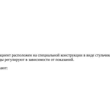
циент расположен на специальной конструкции в виде стульчик
оды регулируют в зависимости от показаний.
чают: