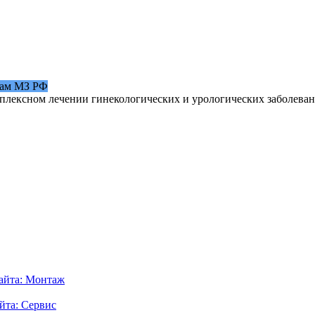
зам МЗ РФ
мплексном лечении гинекологических и урологических заболева