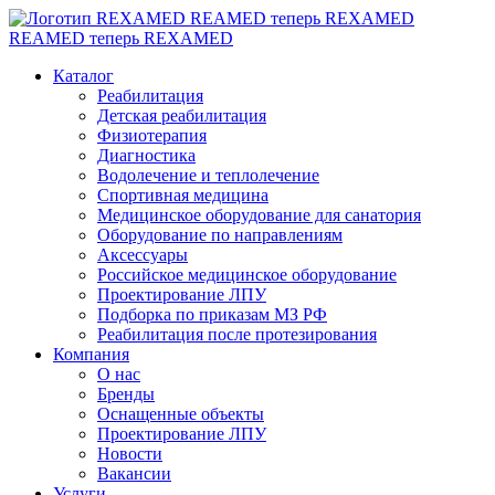
REAMED теперь REXAMED
REAMED теперь REXAMED
Каталог
Реабилитация
Детская реабилитация
Физиотерапия
Диагностика
Водолечение и теплолечение
Спортивная медицина
Медицинское оборудование для санатория
Оборудование по направлениям
Аксессуары
Российское медицинское оборудование
Проектирование ЛПУ
Подборка по приказам МЗ РФ
Реабилитация после протезирования
Компания
О нас
Бренды
Оснащенные объекты
Проектирование ЛПУ
Новости
Вакансии
Услуги