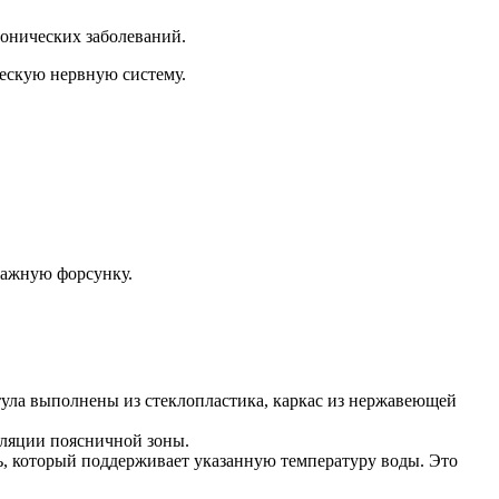
ронических заболеваний.
ескую нервную систему.
сажную форсунку.
тула выполнены из стеклопластика, каркас из нержавеющей
уляции поясничной зоны.
ь, который поддерживает указанную температуру воды. Это