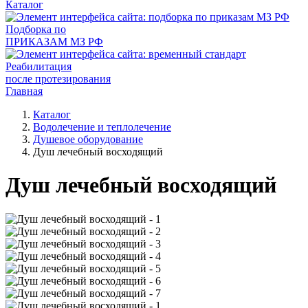
Каталог
Подборка по
ПРИКАЗАМ МЗ РФ
Реабилитация
после протезирования
Главная
Каталог
Водолечение и теплолечение
Душевое оборудование
Душ лечебный восходящий
Душ лечебный восходящий