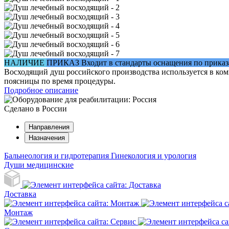
НАЛИЧИЕ
ПРИКАЗ
Входит в стандарты оснащения по прика
Восходящий душ российского производства используется в ко
поясницы по время процедуры.
Подробное описание
Сделано в России
Направления
Назначения
Бальнеология и гидротерапия
Гинекология и урология
Души медицинские
Доставка
Монтаж