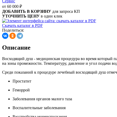
Сервис
от 60 000
₽
ДОБАВИТЬ В КОРЗИНУ
для запроса КП
УТОЧНИТЬ ЦЕНУ
в один клик
Скачать каталог в PDF
Поделиться
:
Описание
Восходящий душ - медицинская процедура во время который па
на зоны промежности. Температуру, давление и угол подачи в
Среди показаний к процедуре лечебный восходящий душ отме
Простатит
Геморрой
Заболевания органов малого таза
Воспалительные заболевания
Расстройства мочеиспускания