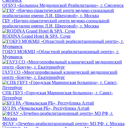
ОГБУЗ «Больница Медицинской Реабилитации», г. Смоленск
ГБУ «Научно-практический центр медико-социальной
реабилитации имени Л.И. Швецовой», г. Москва
RODINA Grand Hotel & SPA, Сочи
ГОБУЗ МОКМЦ «Областной реабилитационный центр», г.
Мурманск
ГАУЗ СО «Многопрофильный клинический медицинский
центр «Бонум», г. Екатеринбург
СПБ ГБУЗ «Городская Мариинская больница», г. Санкт-
Петербург
БУЗ РА «Чемальская РБ», Республика Алтай
ФГАУ «Лечебно-реабилитационный центр» МЗ РФ, г. Москва