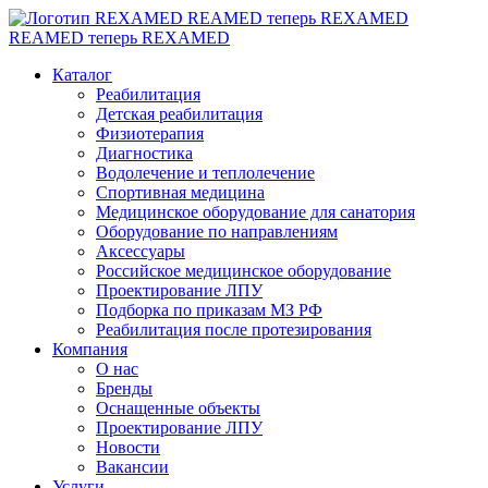
REAMED теперь REXAMED
REAMED теперь REXAMED
Каталог
Реабилитация
Детская реабилитация
Физиотерапия
Диагностика
Водолечение и теплолечение
Спортивная медицина
Медицинское оборудование для санатория
Оборудование по направлениям
Аксессуары
Российское медицинское оборудование
Проектирование ЛПУ
Подборка по приказам МЗ РФ
Реабилитация после протезирования
Компания
О нас
Бренды
Оснащенные объекты
Проектирование ЛПУ
Новости
Вакансии
Услуги