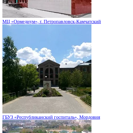
МЦ «Ормедиум», г. Петропавловск-Камчатский
ГБУЗ «Республиканский госпиталь», Мордовия