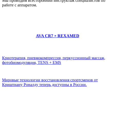
Мы проводим всесторонний инструктаж специалистов по
работе с аппаратом.
AVA CR7 × REXAMED
Криотерапия, пневмокомпрессия, перкуссионный массаж,
фотобиомодуляция, TENS + EMS
Мировые технологии восстановления спортсменов от
Криштиану Роналду теперь доступны в России.