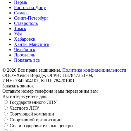
Пермь
Ростов-на-Дону
Самара
Санкт-Петербург
Ставрополь
Томск
Уфа
Хабаровск
Ханты-Мансийск
Челябинск
Ярославль
Показать все
©
2026
Все права защищены.
Политика конфиденциальности
ООО «Хелси Ворлд», ОГРН: 1137847353709,
ИНН: 7842504107, КПП: 784201001
Заказать звонок
Оставьте номер телефона и мы перезвоним вам
Вы интересуетесь для:
Государственного ЛПУ
Частного ЛПУ
Торгующей компании
Спортивной организации
Спа и оздоровительные центры