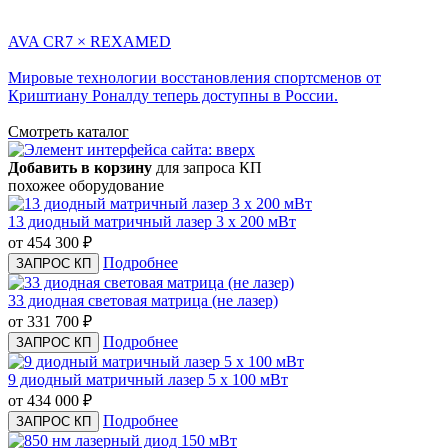
AVA CR7 × REXAMED
Мировые технологии восстановления спортсменов от
Криштиану Роналду теперь доступны в России.
Смотреть каталог
Добавить в корзину
для запроса КП
похожее оборудование
13 диодный матричный лазер 3 x 200 мВт
от 454 300
₽
Подробнее
ЗАПРОС КП
33 диодная световая матрица (не лазер)
от 331 700
₽
Подробнее
ЗАПРОС КП
9 диодный матричный лазер 5 x 100 мВт
от 434 000
₽
Подробнее
ЗАПРОС КП