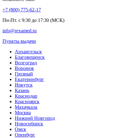
+7 (800) 775-62-17
Пн-Пт. с 9:30 до 17:30 (МСК)
info@rexamed.ru
Пункты выдачи
Архангельск
Благовещенск
Волгоград
Воронеж
Грозный
Екатеринбург
Иркутск
Казань
Краснодар
Красноярск
Махачкала
Москва
Нижний Новгород
Новосибирск
Омск
Оренбург