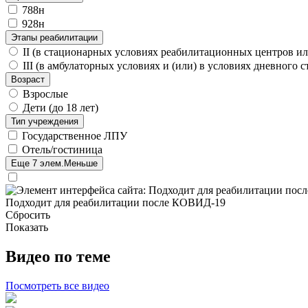
788н
928н
Этапы реабилитации
II (в стационарных условиях реабилитационных центров ил
III (в амбулаторных условиях и (или) в условиях дневного 
Возраст
Взрослые
Дети (до 18 лет)
Тип учреждения
Государственное ЛПУ
Отель/гостиница
Еще 7 элем.
Меньше
Подходит для реабилитации после КОВИД-19
Сбросить
Показать
Видео по теме
Посмотреть все видео