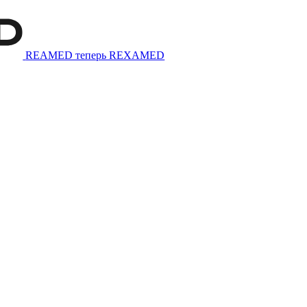
REAMED теперь REXAMED