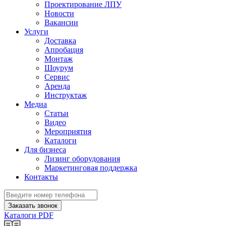
Проектирование ЛПУ
Новости
Вакансии
Услуги
Доставка
Апробация
Монтаж
Шоурум
Сервис
Аренда
Инструктаж
Медиа
Статьи
Видео
Мероприятия
Каталоги
Для бизнеса
Лизинг оборудования
Маркетинговая поддержка
Контакты
Заказать звонок
Каталоги PDF