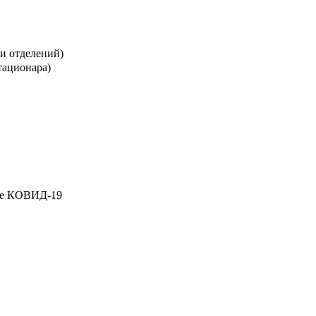
и отделений)
стационара)