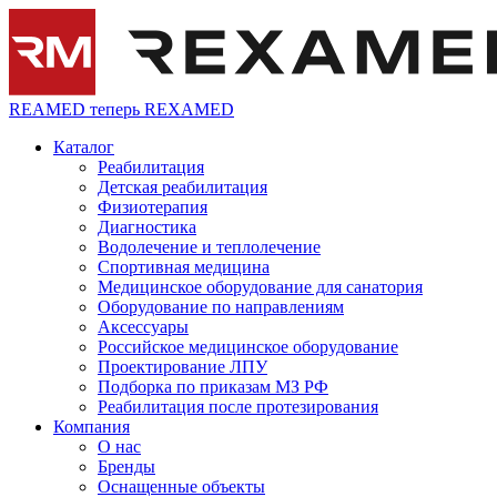
REAMED теперь REXAMED
Каталог
Реабилитация
Детская реабилитация
Физиотерапия
Диагностика
Водолечение и теплолечение
Спортивная медицина
Медицинское оборудование для санатория
Оборудование по направлениям
Аксессуары
Российское медицинское оборудование
Проектирование ЛПУ
Подборка по приказам МЗ РФ
Реабилитация после протезирования
Компания
О нас
Бренды
Оснащенные объекты