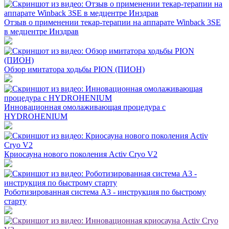
Отзыв о применении текар-терапии на аппарате Winback 3SE
в медцентре Инздрав
Обзор имитатора ходьбы PION (ПИОН)
Инновационная омолаживающая процедура c
HYDROHENIUM
Криосауна нового поколения Activ Cryo V2
Роботизированная система А3 - инструкция по быстрому
старту