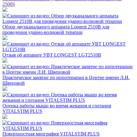
2500S
Обзор двухканального аппарата Longest 2510B для
проведения ударно-волновой терапии
Отзыв об аппарате УВТ LONGEST LGT2510B
Практическое занятие по иппотерапии в Центре имени Л.И.
Швецовой
Оценка работы мышц во время жевания и глотания
VITALSTIM PLUS
Поверхностная миография VITALSTIM PLUS