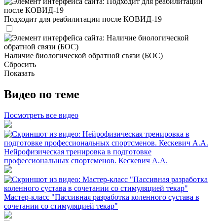
Подходит для реабилитации после КОВИД-19
Наличие биологической обратной связи (БОС)
Сбросить
Показать
Видео по теме
Посмотреть все видео
Нейрофизическая тренировка в подготовке
профессиональных спортсменов. Кескевич А.А.
Мастер-класс "Пассивная разработка коленного сустава в
сочетании со стимуляцией текар"