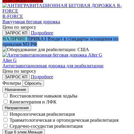
ТОП
Лидер продаж
R-FORCE
Вакуумная беговая дорожка
Цена по запросу
Подробнее
ЗАПРОС КП
НАЛИЧИЕ
ПРИКАЗ
Входит в стандарты оснащения по
приказам МЗ РФ
Alter G
Антигравитационная дорожка для реабилитации
Цена по запросу
Подробнее
ЗАПРОС КП
Фильтры
Сбросить
Назначения
Восстановление навыков ходьбы
Кинезитерапия и ЛФК
Направления
Неврологическая реабилитация
Травматологическая и ортопедическая реабилитация
Сердечно-сосудистая реабилитация
Еще 6 элем.
Меньше