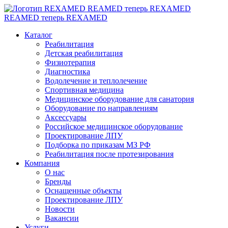
REAMED теперь REXAMED
REAMED теперь REXAMED
Каталог
Реабилитация
Детская реабилитация
Физиотерапия
Диагностика
Водолечение и теплолечение
Спортивная медицина
Медицинское оборудование для санатория
Оборудование по направлениям
Аксессуары
Российское медицинское оборудование
Проектирование ЛПУ
Подборка по приказам МЗ РФ
Реабилитация после протезирования
Компания
О нас
Бренды
Оснащенные объекты
Проектирование ЛПУ
Новости
Вакансии
Услуги