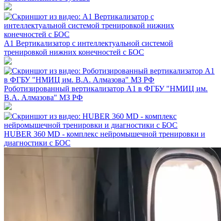
А1 Вертикализатор с интеллектуальной системой
тренировкой нижних конечностей с БОС
Роботизированный вертикализатор А1 в ФГБУ "НМИЦ им.
В.А. Алмазова" МЗ РФ
HUBER 360 MD - комплекс нейромышечной тренировки и
диагностики с БОС