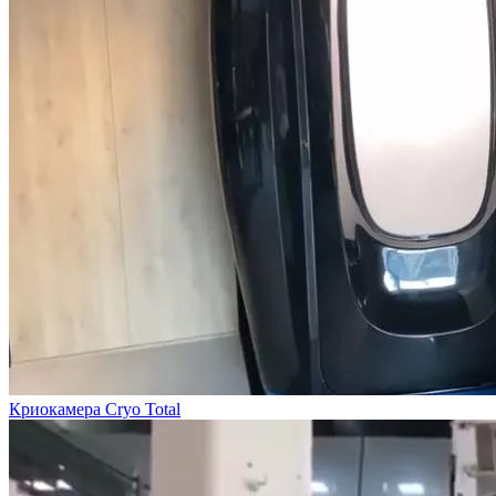
Криокамера Cryo Total