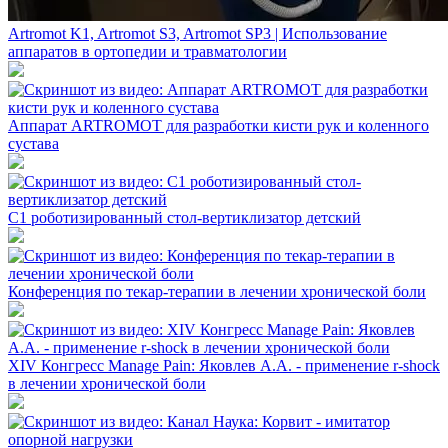
Artromot K1, Artromot S3, Artromot SP3 | Использование
аппаратов в ортопедии и травматологии
Аппарат ARTROMOT для разработки кисти рук и коленного
сустава
C1 роботизированный стол-вертиклизатор детский
Конференция по текар-терапии в лечении хронической боли
XIV Конгресс Manage Pain: Яковлев А.А. - применение r-shock
в лечении хронической боли