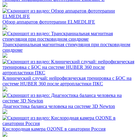
Обзор аппаратов фототерапии ELMEDLIFE
Транскраниальная магнитная стимуляция при постковидном
синдроме
Клинический случай: нейрофизическая тренировка с БОС на
системе HUBER 360 после артропластики ПКС
Диагностика баланса человека на системе 3D Newton
Кислородная камера O2ONE в санатории Россия