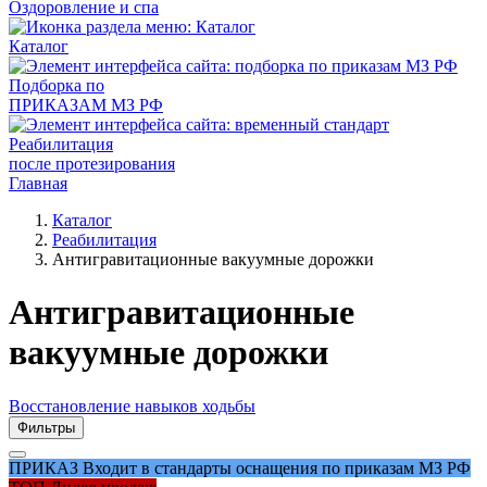
Оздоровление и спа
Каталог
Подборка по
ПРИКАЗАМ МЗ РФ
Реабилитация
после протезирования
Главная
Каталог
Реабилитация
Антигравитационные вакуумные дорожки
Антигравитационные
вакуумные дорожки
Восстановление навыков ходьбы
Фильтры
ПРИКАЗ
Входит в стандарты оснащения по приказам МЗ РФ