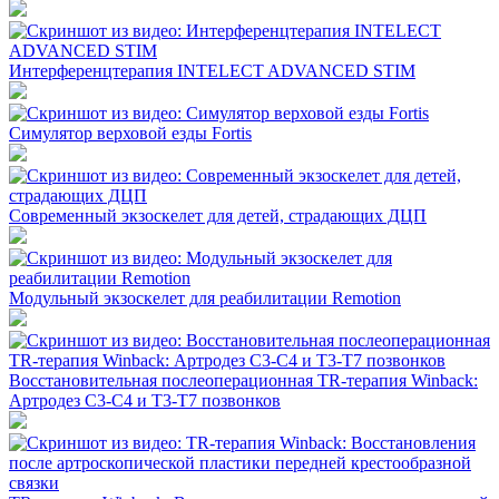
Интерференцтерапия INTELECT ADVANCED STIM
Симулятор верховой езды Fortis
Современный экзоскелет для детей, страдающих ДЦП
Модульный экзоскелет для реабилитации Remotion
Восстановительная послеоперационная TR-терапия Winback:
Артродез C3-C4 и T3-T7 позвонков